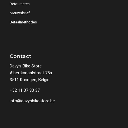
Retourneren
Nieuwsbrief
Betaalmethodes
Contact
Davy’s Bike Store
Albertkanaalstraat 75a
3511 Kuringen, België
+32 11 37 83 37
info@davysbikestore.be