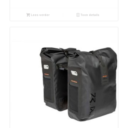
Lees verder
Toon details