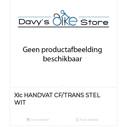
Xlc HANDVAT CF/TRANS STEL
WIT
Lees verder
Toon details