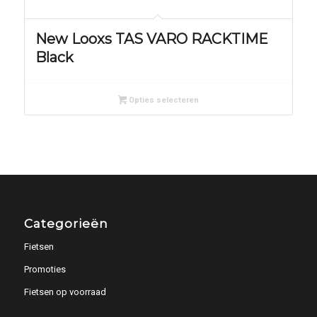
New Looxs TAS VARO RACKTIME
Black
Opties selecteren
Categorieën
Fietsen
Promoties
Fietsen op voorraad