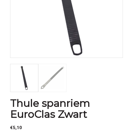
Thule spanriem
EuroClas Zwart
€
5,10