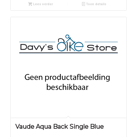
Lees verder
Toon details
Vaude Aqua Back Single Blue