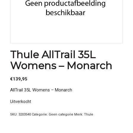
Thule AllTrail 35L
Womens – Monarch
€
139,95
AllTrail 35L Womens – Monarch
Uitverkocht
SKU:
3203540
Categorie:
Geen categorie
Merk:
Thule