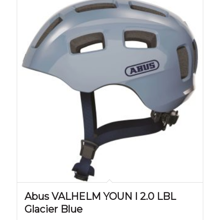
Abus VALHELM YOUN I 2.0 LBL
Glacier Blue