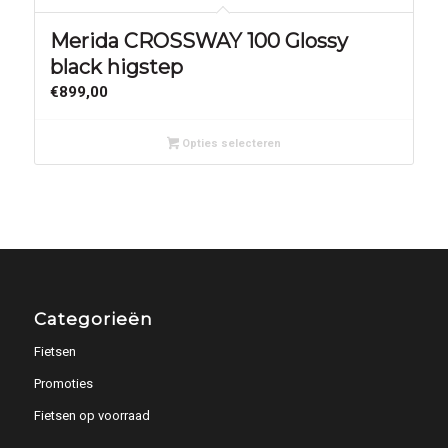
Merida CROSSWAY 100 Glossy
black higstep
€
899,00
Opties selecteren
Categorieën
Fietsen
Promoties
Fietsen op voorraad