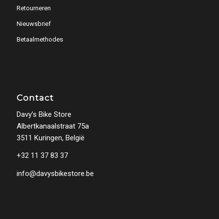
Retourneren
Nieuwsbrief
Betaalmethodes
Contact
Davy’s Bike Store
Albertkanaalstraat 75a
3511 Kuringen, België
+32 11 37 83 37
info@davysbikestore.be