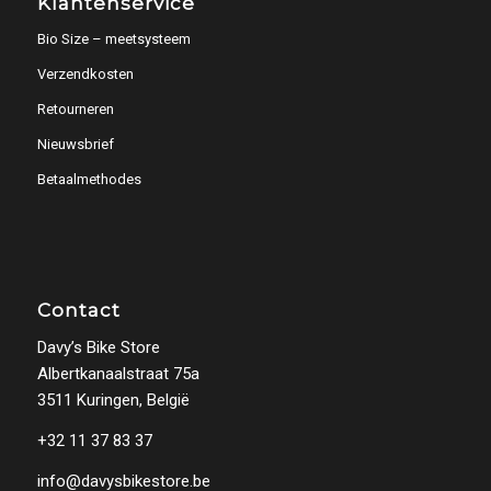
Klantenservice
Bio Size – meetsysteem
Verzendkosten
Retourneren
Nieuwsbrief
Betaalmethodes
Contact
Davy’s Bike Store
Albertkanaalstraat 75a
3511 Kuringen, België
+32 11 37 83 37
info@davysbikestore.be