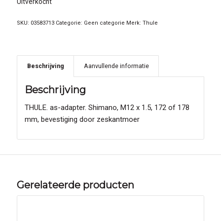
Uitverkocht
SKU:
03583713
Categorie:
Geen categorie
Merk:
Thule
Beschrijving
Aanvullende informatie
Beschrijving
THULE. as-adapter. Shimano, M12 x 1.5, 172 of 178
mm, bevestiging door zeskantmoer
Gerelateerde producten