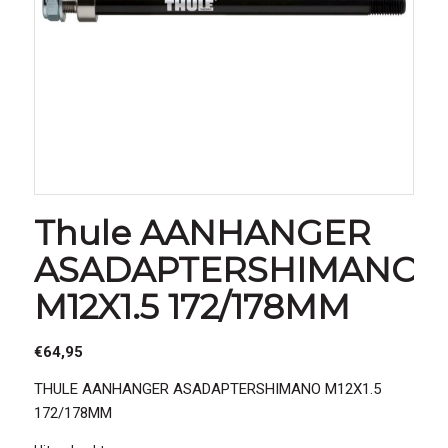
Thule AANHANGER
ASADAPTERSHIMANO
M12X1.5 172/178MM
€
64,95
THULE AANHANGER ASADAPTERSHIMANO M12X1.5
172/178MM