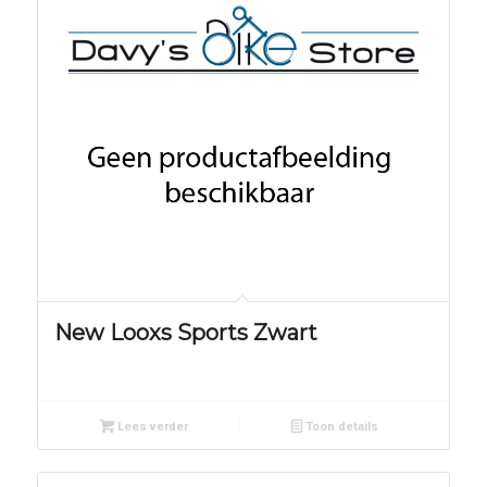
New Looxs Sports Zwart
Lees verder
Toon details