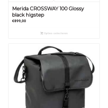
Merida CROSSWAY 100 Glossy
black higstep
€
899,00
Opties selecteren