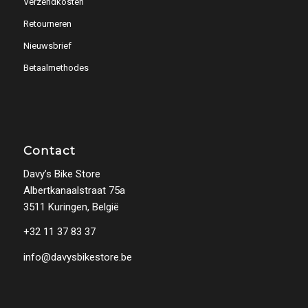
Verzendkosten
Retourneren
Nieuwsbrief
Betaalmethodes
Contact
Davy’s Bike Store
Albertkanaalstraat 75a
3511 Kuringen, België
+32 11 37 83 37
info@davysbikestore.be