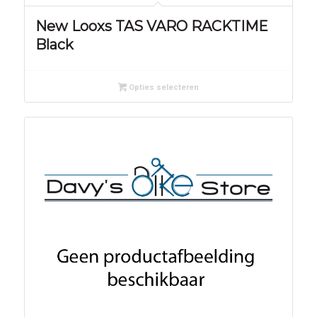
New Looxs TAS VARO RACKTIME
Black
Opties selecteren