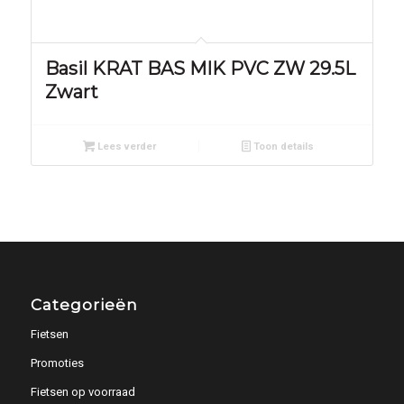
Basil KRAT BAS MIK PVC ZW 29.5L
Zwart
Lees verder
Toon details
Categorieën
Fietsen
Promoties
Fietsen op voorraad