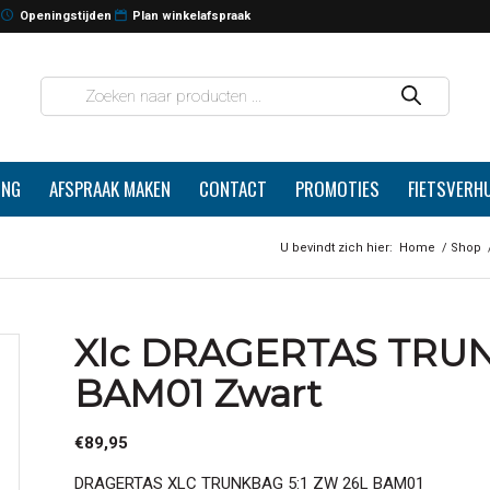
Openingstijden
Plan winkelafspraak
ING
AFSPRAAK MAKEN
CONTACT
PROMOTIES
FIETSVERH
U bevindt zich hier:
Home
/
Shop
Xlc DRAGERTAS TRUN
BAM01 Zwart
€
89,95
DRAGERTAS XLC TRUNKBAG 5:1 ZW 26L BAM01