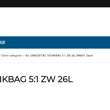
UUR
/
Geen categorie
/
Xlc DRAGERTAS TRUNKBAG 5:1 ZW 26L BAM01 Zwart
KBAG 5:1 ZW 26L