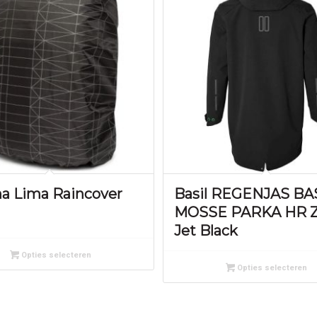
na Lima Raincover
Basil REGENJAS BA
MOSSE PARKA HR 
Jet Black
Opties selecteren
Opties selecteren