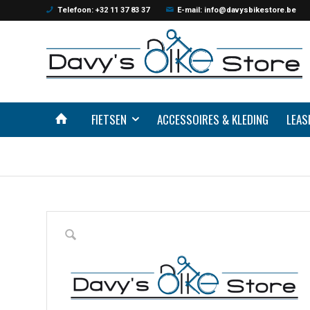
Telefoon: +32 11 37 83 37
E-mail: info@davysbikestore.be
FIETSEN
ACCESSOIRES & KLEDING
LEAS