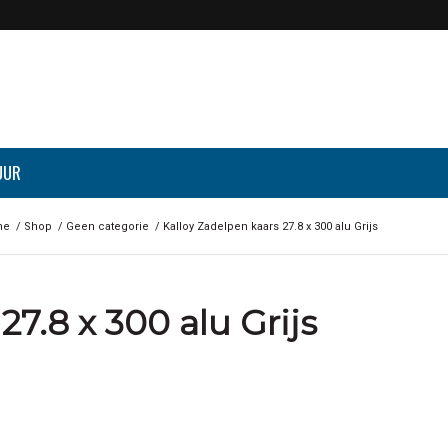
UUR
me
/
Shop
/
Geen categorie
/
Kalloy Zadelpen kaars 27.8 x 300 alu Grijs
27.8 x 300 alu Grijs