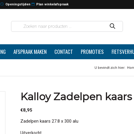
Openingstijden
Plan winkelafspraak
ING
AFSPRAAK MAKEN
CONTACT
PROMOTIES
FIETSVERH
U bevindt zich hier:
Ho
Kalloy Zadelpen kaars 
€
8,95
Zadelpen kaars 27.8 x 300 alu
Uitverkocht