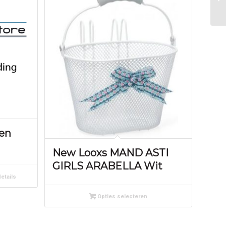
en
New Looxs MAND ASTI
GIRLS ARABELLA Wit
etails
Opties selecteren