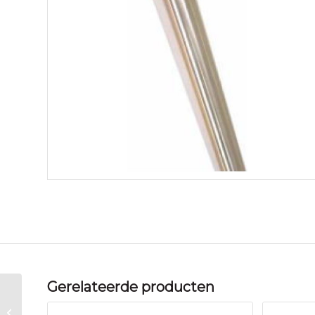
Gerelateerde producten
Kalloy Zadelpen kaars