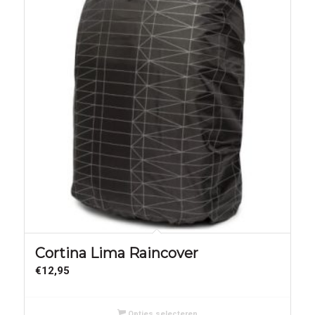
Cortina Lima Raincover
€
12,95
Opties selecteren