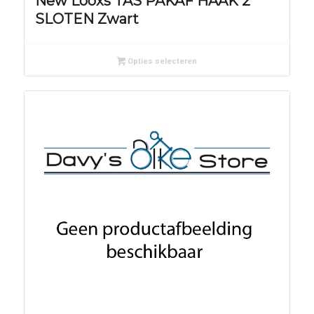
New Looxs TAS PAKAF HAAK 2
SLOTEN Zwart
Opties selecteren