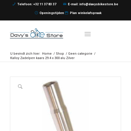
Telefoon: +32 11 37 83 37
E-mail: info@davysbikestore.be
Openingstijden
Plan winkelafspraak
U bevindt zich hier:
Home
/
Shop
/
Geen categorie
/
Kalloy Zadelpen kaars 29.4 x 300 alu Zilver