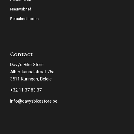
Nieuwsbrief
Betaalmethodes
Contact
Davy’s Bike Store
Albertkanaalstraat 75a
3511 Kuringen, België
+32 11 37 83 37
info@davysbikestore.be