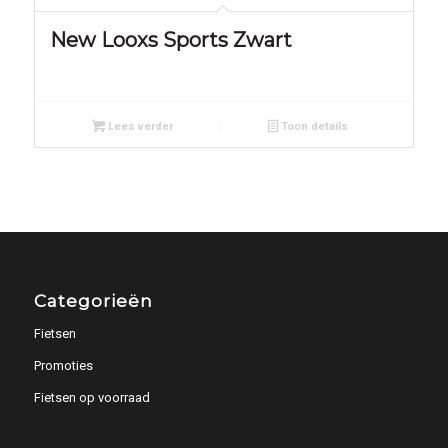
New Looxs Sports Zwart
Lees verder
Toon details
Categorieën
Fietsen
Promoties
Fietsen op voorraad