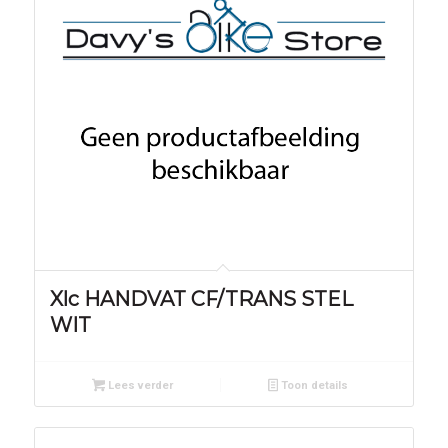
Xlc HANDVAT CF/TRANS STEL
WIT
Lees verder
Toon details