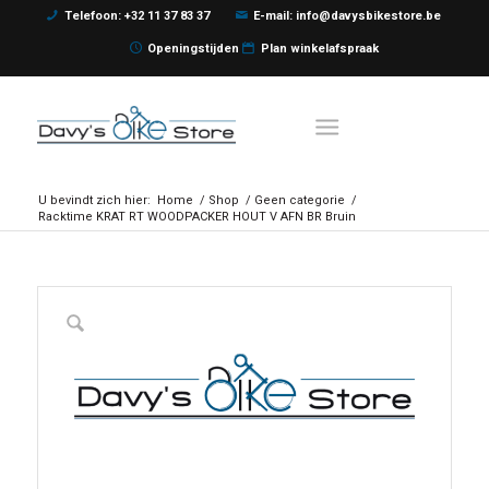
Telefoon: +32 11 37 83 37
E-mail: info@davysbikestore.be
Openingstijden
Plan winkelafspraak
U bevindt zich hier:
Home
/
Shop
/
Geen categorie
/
Racktime KRAT RT WOODPACKER HOUT V AFN BR Bruin