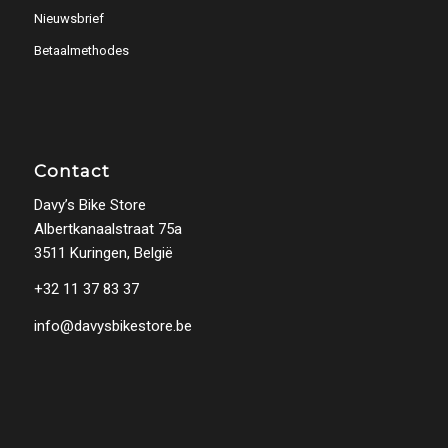
Nieuwsbrief
Betaalmethodes
Contact
Davy’s Bike Store
Albertkanaalstraat 75a
3511 Kuringen, België
+32 11 37 83 37
info@davysbikestore.be