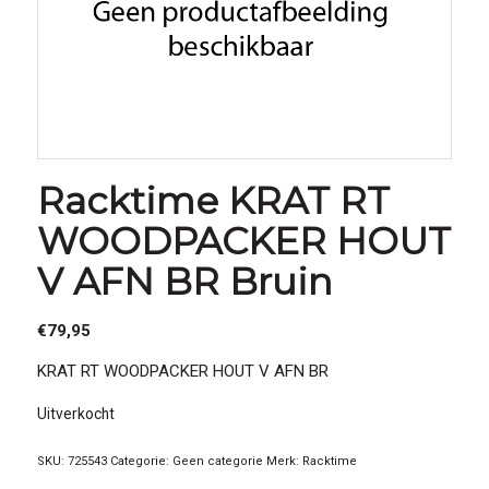
Racktime KRAT RT
WOODPACKER HOUT
V AFN BR Bruin
€
79,95
KRAT RT WOODPACKER HOUT V AFN BR
Uitverkocht
SKU:
725543
Categorie:
Geen categorie
Merk:
Racktime