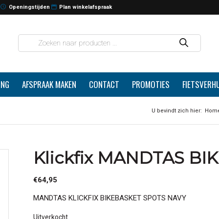
Openingstijden
Plan winkelafspraak
ING
AFSPRAAK MAKEN
CONTACT
PROMOTIES
FIETSVERH
U bevindt zich hier:
Hom
Klickfix MANDTAS BI
€
64,95
MANDTAS KLICKFIX BIKEBASKET SPOTS NAVY
Uitverkocht