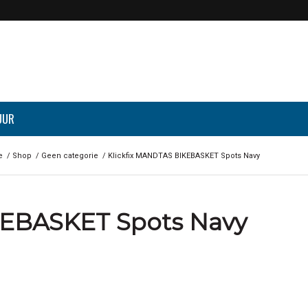
UUR
e
/
Shop
/
Geen categorie
/
Klickfix MANDTAS BIKEBASKET Spots Navy
KEBASKET Spots Navy