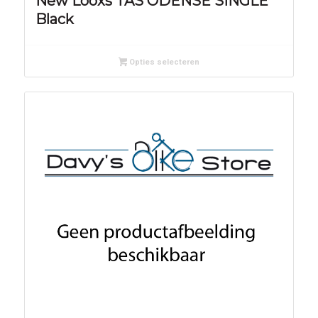
New Looxs TAS ODENSE SINGLE
Black
Opties selecteren