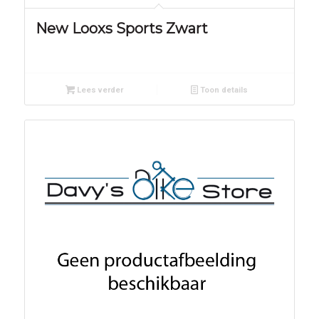
New Looxs Sports Zwart
Lees verder
Toon details