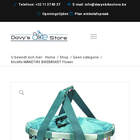
Telefoon: +32 11 37 83 37
E-mail: info@davysbikestore.be
Openingstijden
Plan winkelafspraak
U bevindt zich hier:
Home
/
Shop
/
Geen categorie
/
Klickfix MANDTAS BIKEBASKET Flower