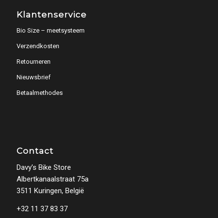
Klantenservice
Bio Size – meetsysteem
Verzendkosten
Retourneren
Nieuwsbrief
Betaalmethodes
Contact
Davy’s Bike Store
Albertkanaalstraat 75a
3511 Kuringen, België
+32 11 37 83 37