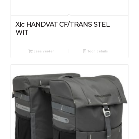
Xlc HANDVAT CF/TRANS STEL
WIT
Lees verder
Toon details