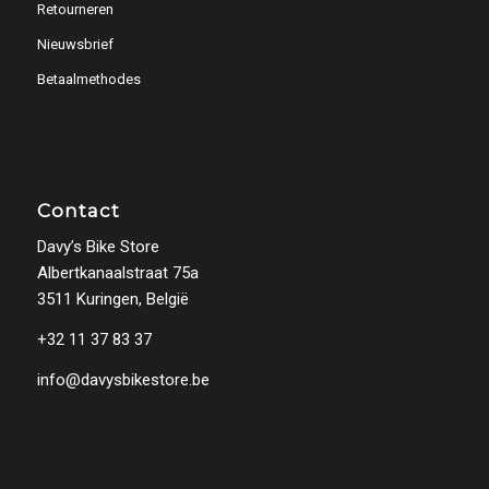
Retourneren
Nieuwsbrief
Betaalmethodes
Contact
Davy’s Bike Store
Albertkanaalstraat 75a
3511 Kuringen, België
+32 11 37 83 37
info@davysbikestore.be