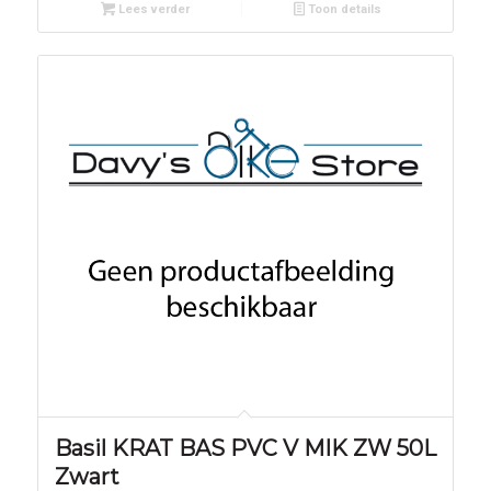
Lees verder
Toon details
Basil KRAT BAS PVC V MIK ZW 50L
Zwart