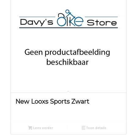
New Looxs Sports Zwart
Lees verder
Toon details