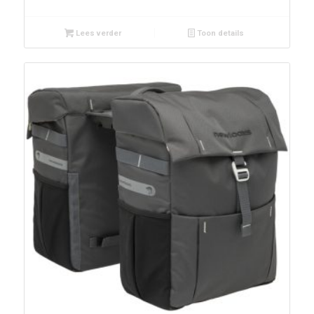
Lees verder
Toon details