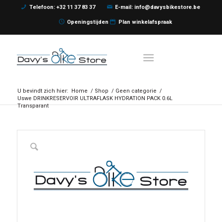
Telefoon: +32 11 37 83 37
E-mail: info@davysbikestore.be
Openingstijden
Plan winkelafspraak
U bevindt zich hier:
Home
/
Shop
/
Geen categorie
/
Uswe DRINKRESERVOIR ULTRAFLASK HYDRATION PACK 0.6L
Transparant