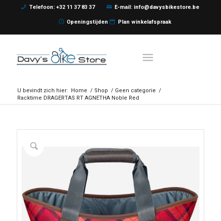
Telefoon: +32 11 37 83 37
E-mail: info@davysbikestore.be
Openingstijden
Plan winkelafspraak
U bevindt zich hier:
Home
/
Shop
/
Geen categorie
/
Racktime DRAGERTAS RT AGNETHA Noble Red