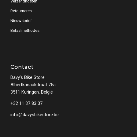
Verzendkosten
Retourneren
Nieuwsbrief
Betaalmethodes
Contact
Davy’s Bike Store
Albertkanaalstraat 75a
3511 Kuringen, België
+32 11 37 83 37
info@davysbikestore.be