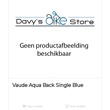
Vaude Aqua Back Single Blue
Lees verder
Toon details