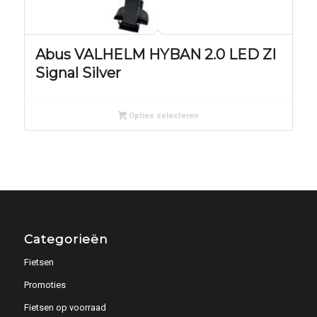
Abus VALHELM HYBAN 2.0 LED ZI
Signal Silver
Opties selecteren
Categorieën
Fietsen
Promoties
Fietsen op voorraad