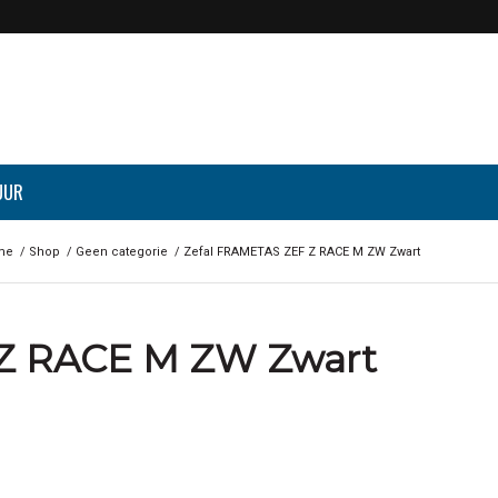
UUR
me
/
Shop
/
Geen categorie
/
Zefal FRAMETAS ZEF Z RACE M ZW Zwart
Z RACE M ZW Zwart