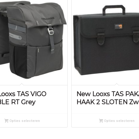
ooxs TAS VIGO
New Looxs TAS PA
LE RT Grey
HAAK 2 SLOTEN Zw
Opties selecteren
Opties selecteren