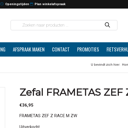
Openingstijden
Plan winkelafspraak
ING
AFSPRAAK MAKEN
CONTACT
PROMOTIES
FIETSVERH
U bevindt zich hier:
Ho
Zefal FRAMETAS ZEF 
€
36,95
FRAMETAS ZEF Z RACE M ZW
Uitverkocht