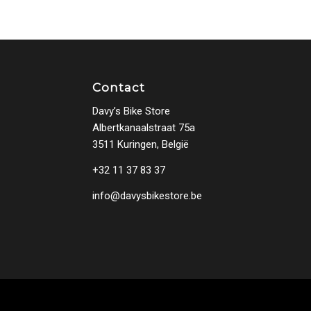
Contact
Davy’s Bike Store
Albertkanaalstraat 75a
3511 Kuringen, België
+32 11 37 83 37
info@davysbikestore.be