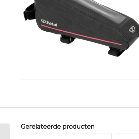
Gerelateerde producten
Zefal FRAMETAS ZEF Z