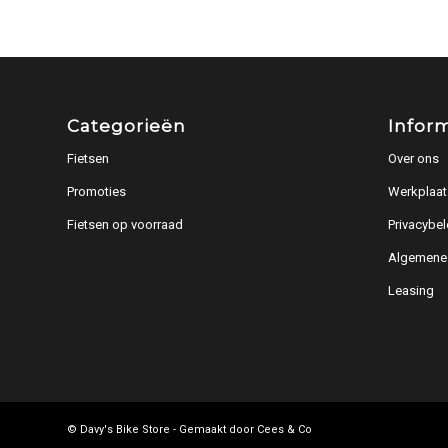
Categorieën
Infor
Fietsen
Over ons
Promoties
Werkplaat
Fietsen op voorraad
Privacybel
Algemene
Leasing
© Davy's Bike Store - Gemaakt door
Cees & Co