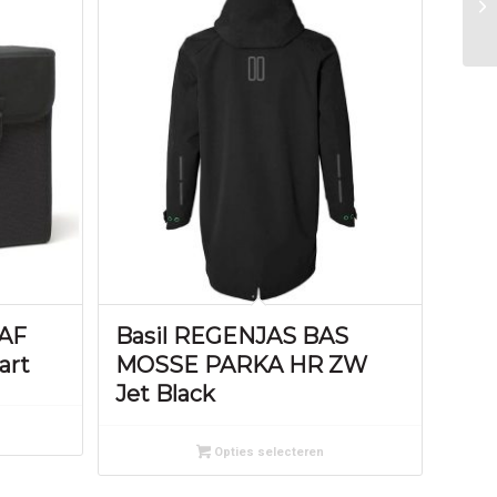
KAF
Basil REGENJAS BAS
art
MOSSE PARKA HR ZW
Jet Black
Opties selecteren