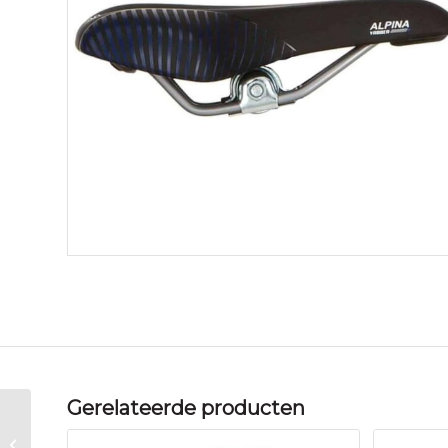
Gerelateerde producten
Alpina zadel 20-22