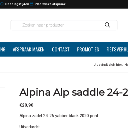
Openingstijden
Plan winkelafspraak
ING
AFSPRAAK MAKEN
CONTACT
PROMOTIES
FIETSVERH
U bevindt zich hier:
H
Alpina Alp saddle 24-2
€
20,90
Alpina zadel 24-26 yabber black 2020 print
Uitverkocht