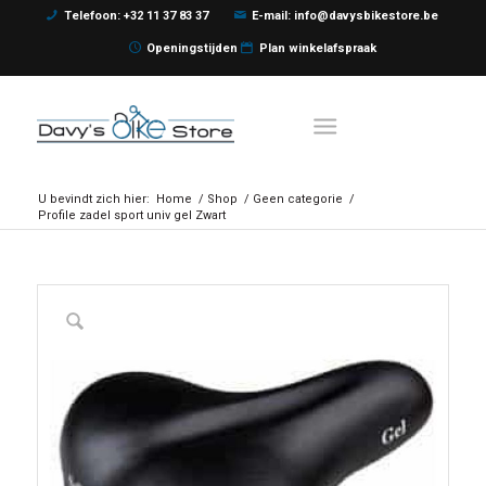
Telefoon: +32 11 37 83 37
E-mail: info@davysbikestore.be
Openingstijden
Plan winkelafspraak
U bevindt zich hier:
Home
/
Shop
/
Geen categorie
/
Profile zadel sport univ gel Zwart