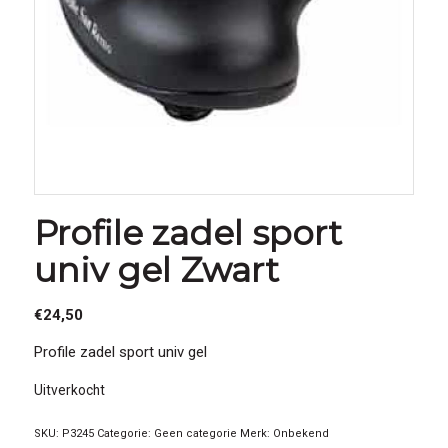
Profile zadel sport
univ gel Zwart
€
24,50
Profile zadel sport univ gel
Uitverkocht
SKU:
P3245
Categorie:
Geen categorie
Merk:
Onbekend