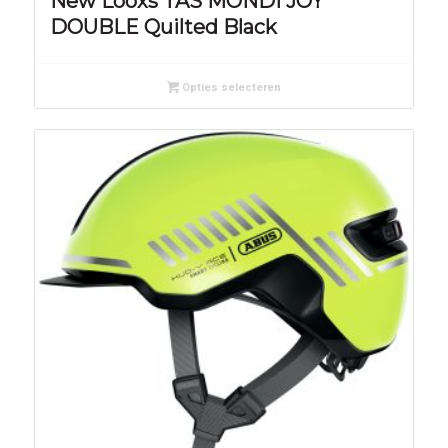
New Looxs TAS MONDI JOY
DOUBLE Quilted Black
Opties selecteren