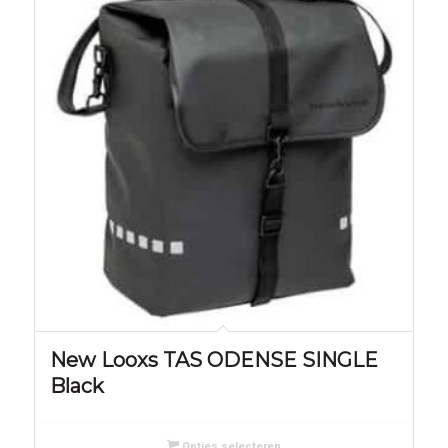
New Looxs TAS ODENSE SINGLE
Black
Opties selecteren