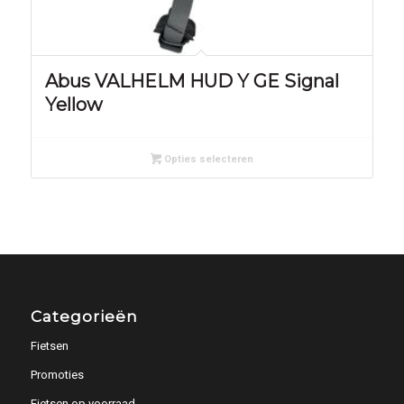
Abus VALHELM HUD Y GE Signal
Yellow
Opties selecteren
Categorieën
Fietsen
Promoties
Fietsen op voorraad