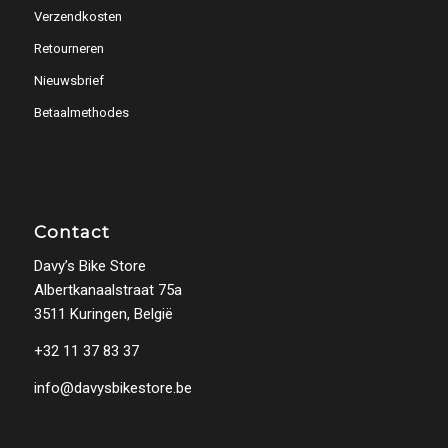
Verzendkosten
Retourneren
Nieuwsbrief
Betaalmethodes
Contact
Davy’s Bike Store
Albertkanaalstraat 75a
3511 Kuringen, België
+32 11 37 83 37
info@davysbikestore.be