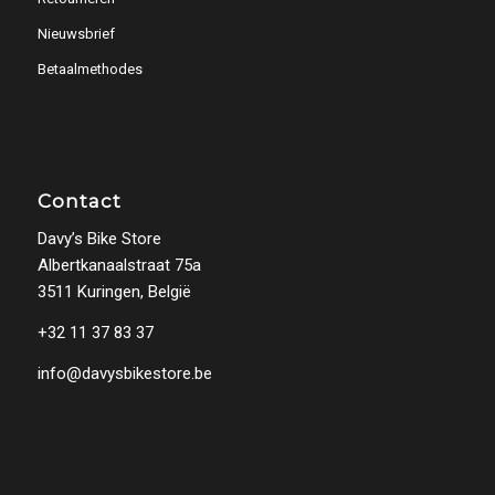
Nieuwsbrief
Betaalmethodes
Contact
Davy’s Bike Store
Albertkanaalstraat 75a
3511 Kuringen, België
+32 11 37 83 37
info@davysbikestore.be