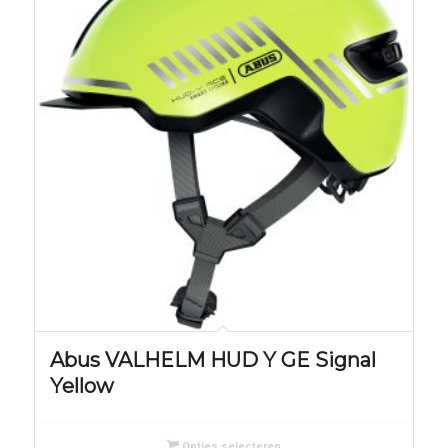
Abus VALHELM HUD Y GE Signal
Yellow
Opties selecteren