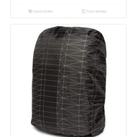
Lees verder
Toon details