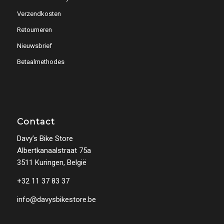
Verzendkosten
Retourneren
Nieuwsbrief
Betaalmethodes
Contact
Davy’s Bike Store
Albertkanaalstraat 75a
3511 Kuringen, België
+32 11 37 83 37
info@davysbikestore.be