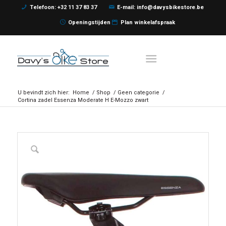
Telefoon: +32 11 37 83 37
E-mail: info@davysbikestore.be
Openingstijden
Plan winkelafspraak
U bevindt zich hier:
Home
/
Shop
/
Geen categorie
/
Cortina zadel Essenza Moderate H E-Mozzo zwart