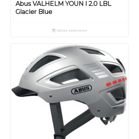
Abus VALHELM YOUN I 2.0 LBL
Glacier Blue
Opties selecteren