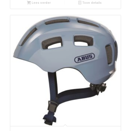
Lees verder
Toon details