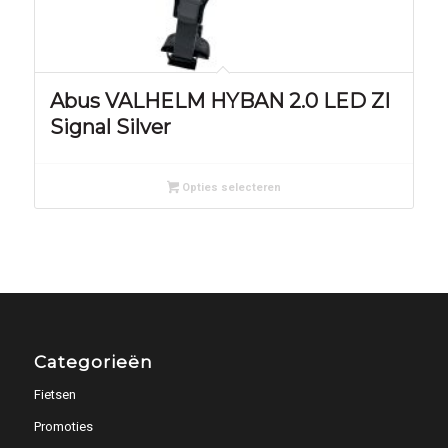
Abus VALHELM HYBAN 2.0 LED ZI
Signal Silver
Opties selecteren
Categorieën
Fietsen
Promoties