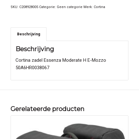
SKU:
C208928005
Categorie:
Geen categorie
Merk:
Cortina
Beschrijving
Beschrijving
Cortina zadel Essenza Moderate H E-Mozzo
50A6HR0038067
Gerelateerde producten