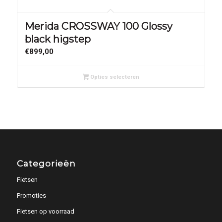
Merida CROSSWAY 100 Glossy
black higstep
€
899,00
Opties selecteren
Categorieën
Fietsen
Promoties
Fietsen op voorraad