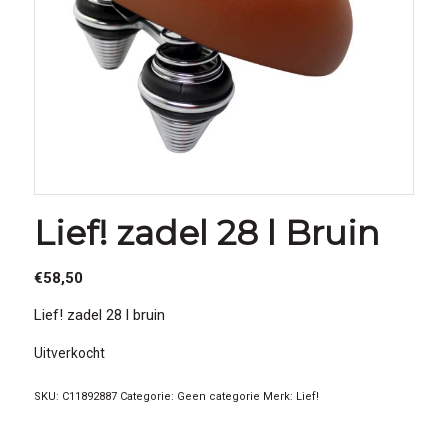
Lief! zadel 28 l Bruin
€
58,50
Lief! zadel 28 l bruin
Uitverkocht
SKU:
C11892887
Categorie:
Geen categorie
Merk:
Lief!