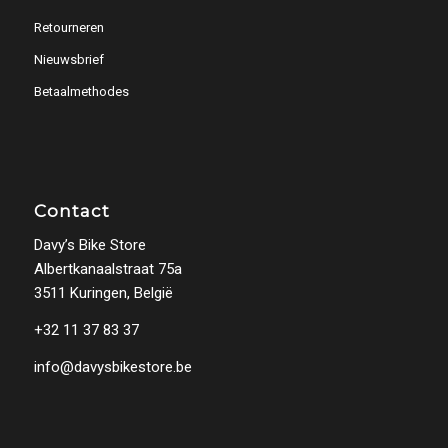
Retourneren
Nieuwsbrief
Betaalmethodes
Contact
Davy’s Bike Store
Albertkanaalstraat 75a
3511 Kuringen, België
+32 11 37 83 37
info@davysbikestore.be