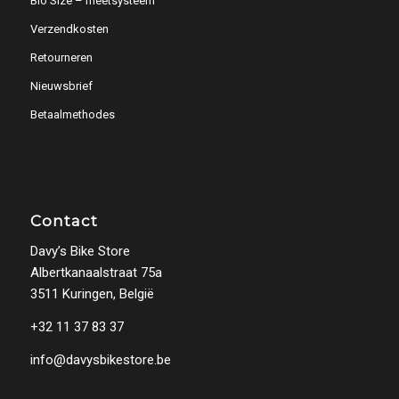
Bio Size – meetsysteem
Verzendkosten
Retourneren
Nieuwsbrief
Betaalmethodes
Contact
Davy’s Bike Store
Albertkanaalstraat 75a
3511 Kuringen, België
+32 11 37 83 37
info@davysbikestore.be