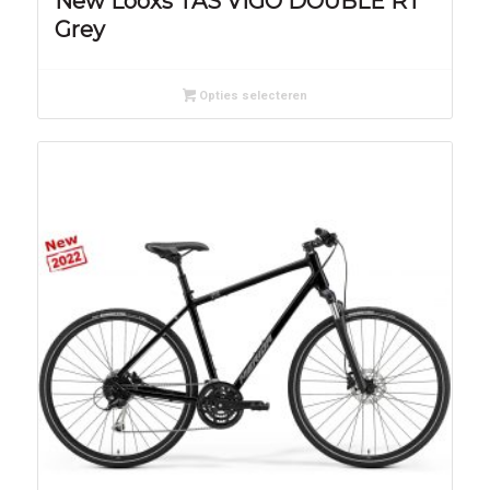
New Looxs TAS VIGO DOUBLE RT
Grey
Opties selecteren