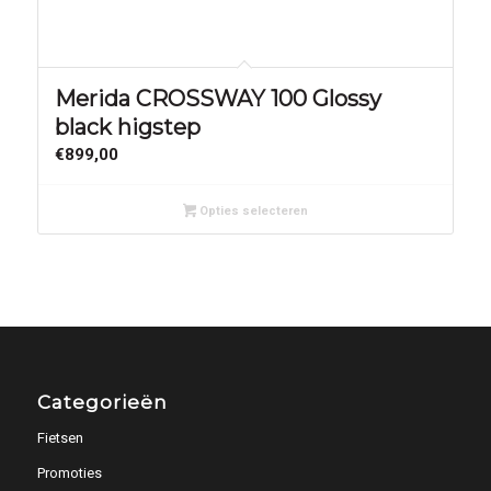
Merida CROSSWAY 100 Glossy
black higstep
€
899,00
Opties selecteren
Categorieën
Fietsen
Promoties