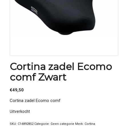
Cortina zadel Ecomo
comf Zwart
€
49,50
Cortina zadel Ecomo comf
Uitverkocht
SKU:
C14892852
Categorie:
Geen categorie
Merk:
Cortina