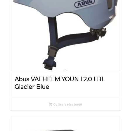
Abus VALHELM YOUN I 2.0 LBL
Glacier Blue
Opties selecteren