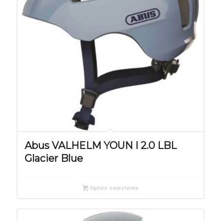
Abus VALHELM YOUN I 2.0 LBL
Glacier Blue
Opties selecteren