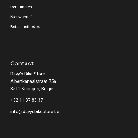
Retourneren
Nieuwsbrief
Betaalmethodes
Contact
Davy’s Bike Store
Albertkanaalstraat 75a
3511 Kuringen, België
+32 11 37 83 37
info@davysbikestore.be