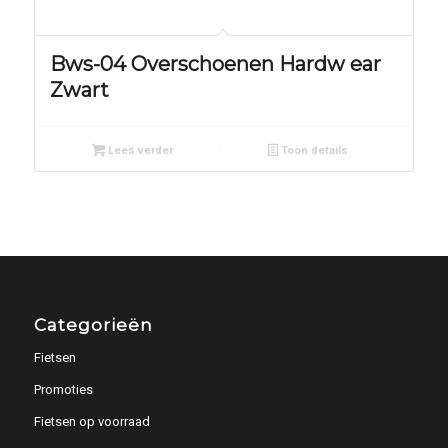
Bws-04 Overschoenen Hardw ear
Zwart
Lees verder
Toon details
Categorieën
Fietsen
Promoties
Fietsen op voorraad