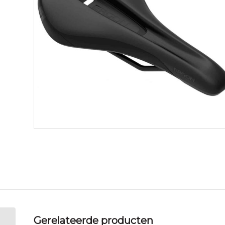
Gerelateerde producten