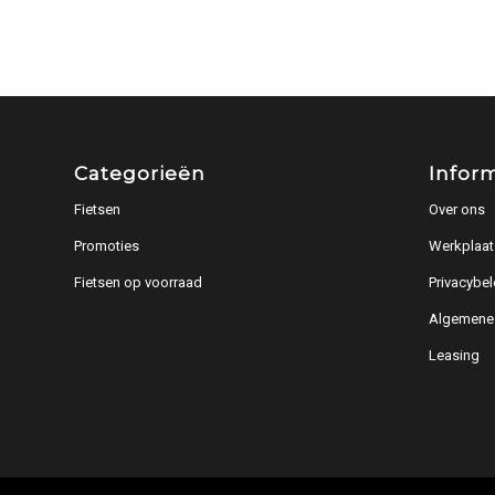
Categorieën
Infor
Fietsen
Over ons
Promoties
Werkplaat
Fietsen op voorraad
Privacybel
Algemene
Leasing