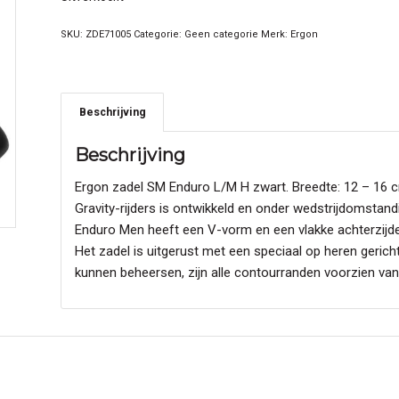
SKU:
ZDE71005
Categorie:
Geen categorie
Merk:
Ergon
Beschrijving
Beschrijving
Ergon zadel SM Enduro L/M H zwart. Breedte: 12 – 16 c
Gravity-rijders is ontwikkeld en onder wedstrijdomstan
Enduro Men heeft een V-vorm en een vlakke achterzijde 
Het zadel is uitgerust met een speciaal op heren gerich
kunnen beheersen, zijn alle contourranden voorzien va