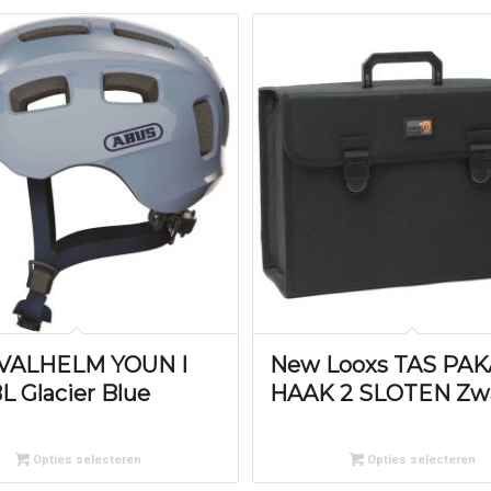
 VALHELM YOUN I
New Looxs TAS PA
L Glacier Blue
HAAK 2 SLOTEN Zw
Opties selecteren
Opties selecteren