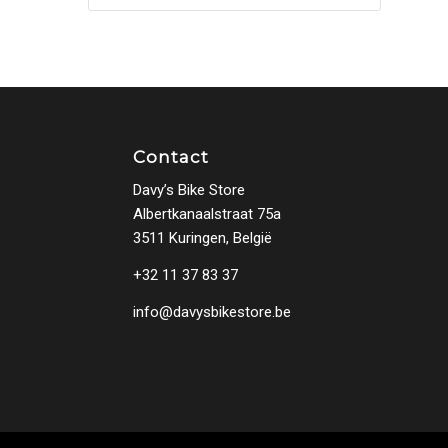
Contact
Davy’s Bike Store
Albertkanaalstraat 75a
3511 Kuringen, België
+32 11 37 83 37
info@davysbikestore.be