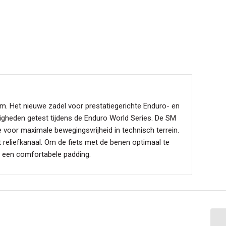
m. Het nieuwe zadel voor prestatiegerichte Enduro- en
digheden getest tijdens de Enduro World Series. De SM
voor maximale bewegingsvrijheid in technisch terrein.
t reliefkanaal. Om de fiets met de benen optimaal te
n een comfortabele padding.