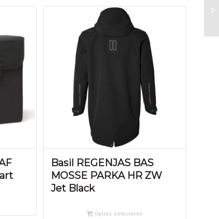
KAF
Basil REGENJAS BAS
art
MOSSE PARKA HR ZW
Jet Black
Opties selecteren