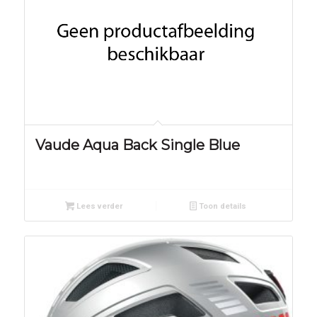
Vaude Aqua Back Single Blue
Lees verder
Toon details