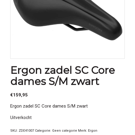
Ergon zadel SC Core
dames S/M zwart
€
159,95
Ergon zadel SC Core dames S/M zwart
Uitverkocht
SKU:
ZDE41007
Categorie:
Geen categorie
Merk:
Ergon