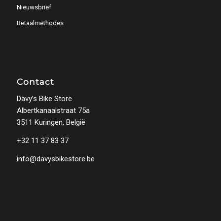
Nieuwsbrief
Betaalmethodes
Contact
Davy’s Bike Store
Albertkanaalstraat 75a
3511 Kuringen, België
+32 11 37 83 37
info@davysbikestore.be