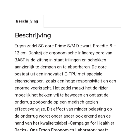
Beschrijving
Beschrijving
Ergon zadel SC core Prime S/M D zwart. Breedte: 9 –
12 cm. Dankzij de ergonomische Infinergy core van
BASF is de zitting in staat trillingen en schokken
aanzienlijk te dempen en te absorberen. De core
bestaat uit een innovatief E-TPU met speciale
eigenschappen, zoals een hoge responsiviteit en een
enorme veerkracht. Het zadel maakt het de rijder
mogelijk het bekken vrij te bewegen en ontlast de
onderrug zodoende op een medisch gezien
effectieve wijze. Dit effect van minder belasting op
de onderrug wordt onder ander ook erkend aan de
hand van het kwaliteitslabel -Campaign for Healthier
Backs-. Ons Ergon Ergonomics Laboratory heeft