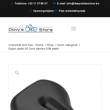
Telefoon: +32 11 37 83 37
E-mail: info@davysbikestore.be
Openingstijden
Plan winkelafspraak
U bevindt zich hier:
Home
/
Shop
/
Geen categorie
/
Ergon zadel SC Core dames S/M zwart