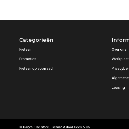
Categorieën
Infor
Fietsen
Over ons
Promoties
Werkplaat
Fietsen op voorraad
Privacybel
Algemene
Leasing
© Davy's Bike Store - Gemaakt door
Cees & Co