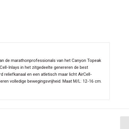
van de marathonprofessionals van het Canyon Topeak
ll-Inlays in het zitgedeelte genereren de best
 reliefkanaal en een atletisch maar licht AirCell-
eren volledige bewegingsvrijheid. Maat M/L: 12-16 cm.