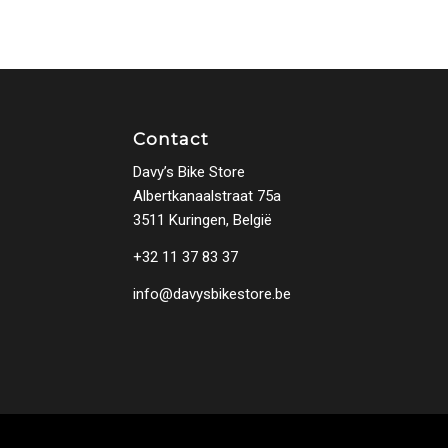
Contact
Davy’s Bike Store
Albertkanaalstraat 75a
3511 Kuringen, België
+32 11 37 83 37
info@davysbikestore.be