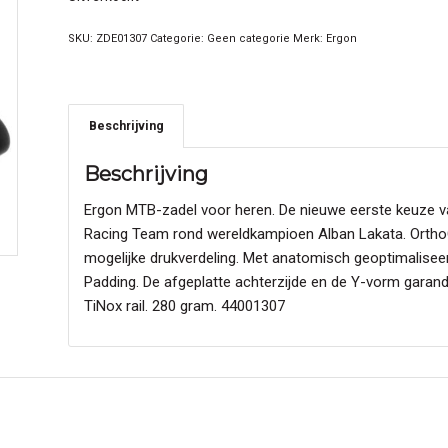
SKU:
ZDE01307
Categorie:
Geen categorie
Merk:
Ergon
Beschrijving
Beschrijving
Ergon MTB-zadel voor heren. De nieuwe eerste keuze 
Racing Team rond wereldkampioen Alban Lakata. OrthoCe
mogelijke drukverdeling. Met anatomisch geoptimaliseerd
Padding. De afgeplatte achterzijde en de Y-vorm garand
TiNox rail. 280 gram. 44001307