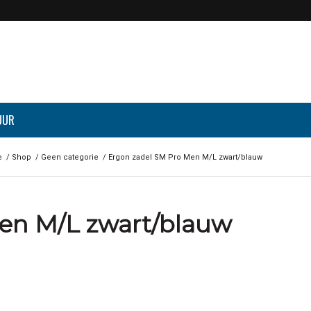
UUR
e
/
Shop
/
Geen categorie
/
Ergon zadel SM Pro Men M/L zwart/blauw
en M/L zwart/blauw