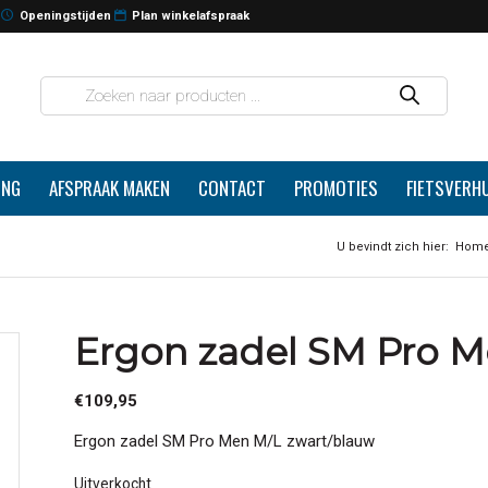
Openingstijden
Plan winkelafspraak
ING
AFSPRAAK MAKEN
CONTACT
PROMOTIES
FIETSVERH
U bevindt zich hier:
Hom
Ergon zadel SM Pro M
€
109,95
Ergon zadel SM Pro Men M/L zwart/blauw
Uitverkocht