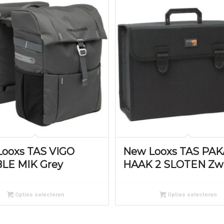
ooxs TAS VIGO
New Looxs TAS PA
LE MIK Grey
HAAK 2 SLOTEN Zw
Opties selecteren
Opties selecteren