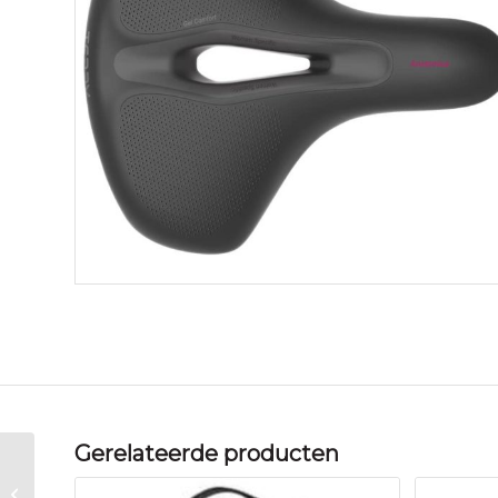
Gerelateerde producten
Terry zadel Anatomica D