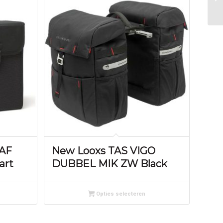
KAF
New Looxs TAS VIGO
art
DUBBEL MIK ZW Black
Opties selecteren