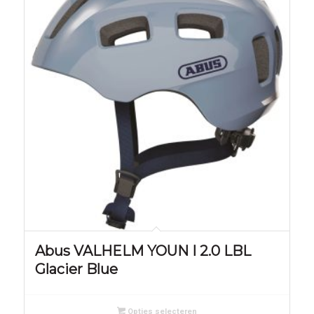
Abus VALHELM YOUN I 2.0 LBL
Glacier Blue
Opties selecteren