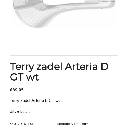
Terry zadel Arteria D
GT wt
€
89,95
Terry zadel Arteria D GT wt
Uitverkocht
SKU:
ZDT517
Categorie:
Geen categorie
Merk:
Terry