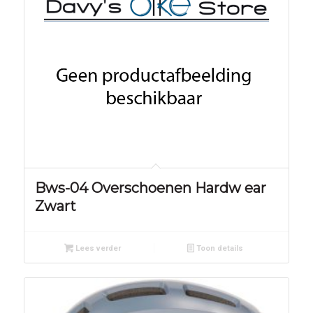
Bws-04 Overschoenen Hardw ear
Zwart
Lees verder
Toon details