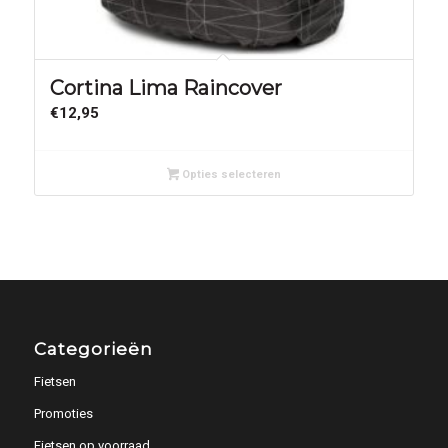
Cortina Lima Raincover
€
12,95
Opties selecteren
Categorieën
Fietsen
Promoties
Fietsen op voorraad