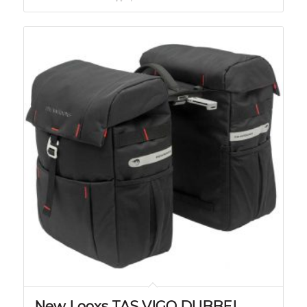
New Looxs TAS VIGO DUBBEL