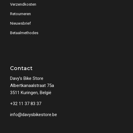
Verzendkosten
Retourneren
Nieuwsbrief
Betaalmethodes
Contact
Davy’s Bike Store
Albertkanaalstraat 75a
3511 Kuringen, België
+32 11 37 83 37
info@davysbikestore.be