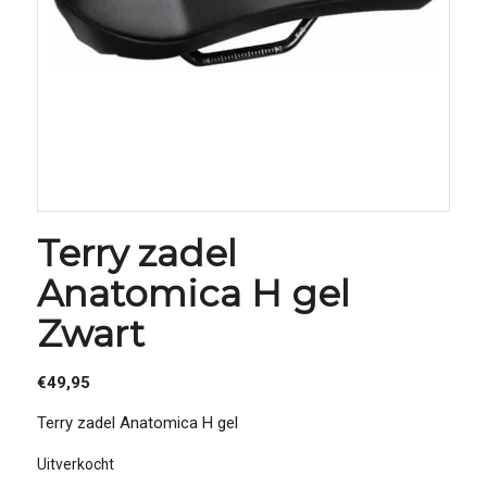
Terry zadel
Anatomica H gel
Zwart
€
49,95
Terry zadel Anatomica H gel
Uitverkocht