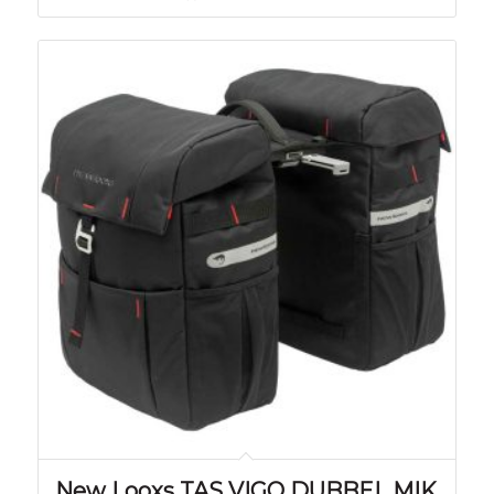
New Looxs TAS VIGO DUBBEL MIK