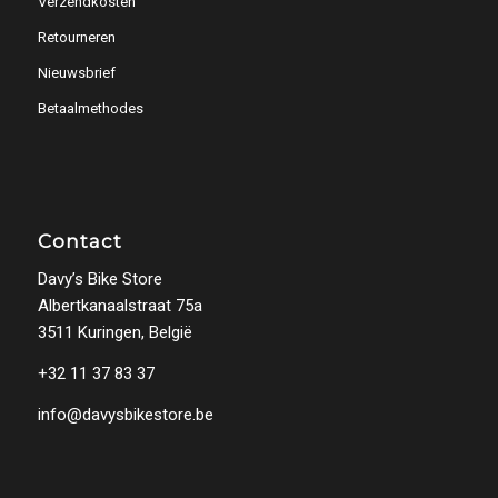
Verzendkosten
Retourneren
Nieuwsbrief
Betaalmethodes
Contact
Davy’s Bike Store
Albertkanaalstraat 75a
3511 Kuringen, België
+32 11 37 83 37
info@davysbikestore.be