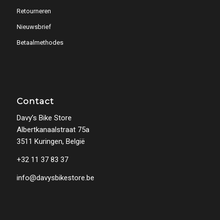
Retourneren
Nieuwsbrief
Betaalmethodes
Contact
Davy’s Bike Store
Albertkanaalstraat 75a
3511 Kuringen, België
+32 11 37 83 37
info@davysbikestore.be