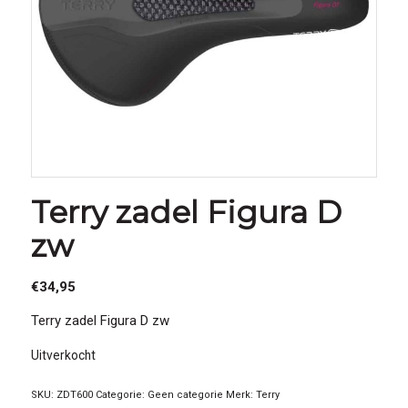
Terry zadel Figura D
zw
€
34,95
Terry zadel Figura D zw
Uitverkocht
SKU:
ZDT600
Categorie:
Geen categorie
Merk:
Terry