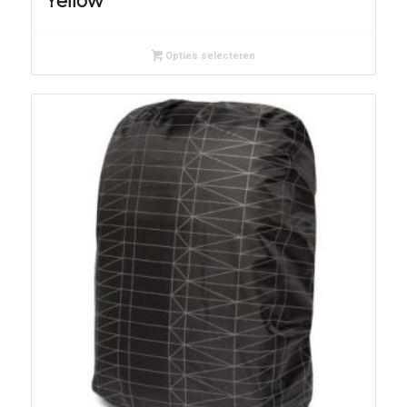
Yellow
Opties selecteren