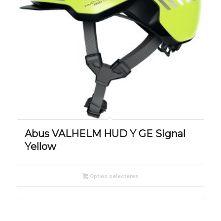
Abus VALHELM HUD Y GE Signal
Yellow
Opties selecteren