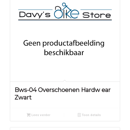
Bws-04 Overschoenen Hardw ear
Zwart
Lees verder
Toon details