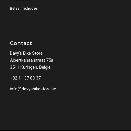
Betaalmethodes
Contact
Davy’s Bike Store
Albertkanaalstraat 75a
3511 Kuringen, België
+32 11 37 83 37
info@davysbikestore.be