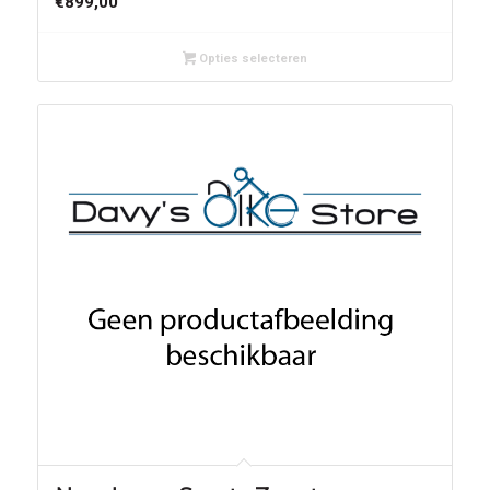
€
899,00
Opties selecteren