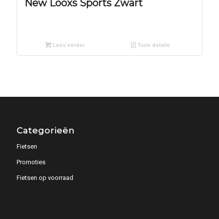
New Looxs Sports Zwart
Lees verder
Toon details
Categorieën
Fietsen
Promoties
Fietsen op voorraad