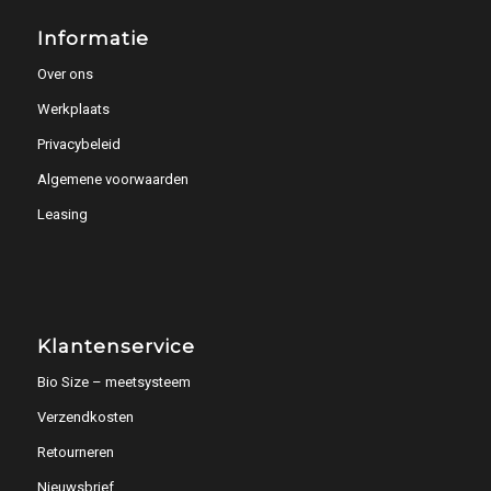
Informatie
Over ons
Werkplaats
Privacybeleid
Algemene voorwaarden
Leasing
Klantenservice
Bio Size – meetsysteem
Verzendkosten
Retourneren
Nieuwsbrief