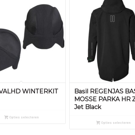
 VALHD WINTERKIT
Basil REGENJAS BA
MOSSE PARKA HR 
Jet Black
Opties selecteren
Opties selecteren