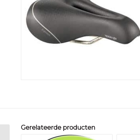
Gerelateerde producten
Terry zadel Molto H