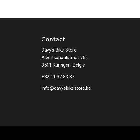
Contact
Davy’s Bike Store
Albertkanaalstraat 75a
3511 Kuringen, België
+32 11 37 83 37
info@davysbikestore.be