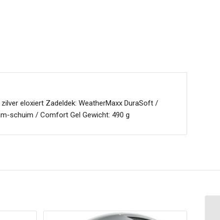
zilver eloxiert Zadeldek: WeatherMaxx DuraSoft /
am-schuim / Comfort Gel Gewicht: 490 g