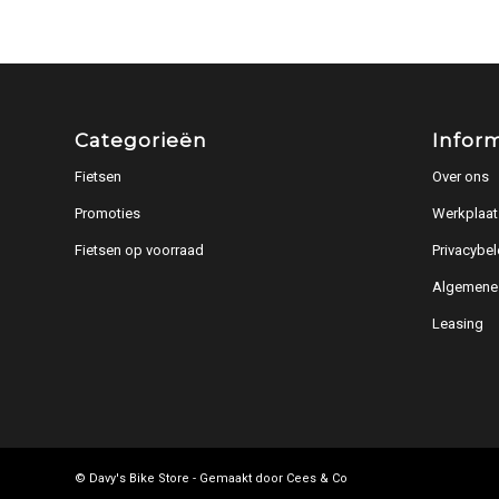
Categorieën
Infor
Fietsen
Over ons
Promoties
Werkplaat
Fietsen op voorraad
Privacybel
Algemene
Leasing
© Davy's Bike Store - Gemaakt door
Cees & Co