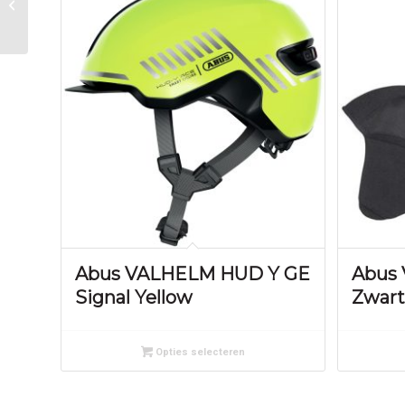
Zwart
Abus VALHELM HUD Y GE
Abus
Signal Yellow
Zwart
Opties selecteren