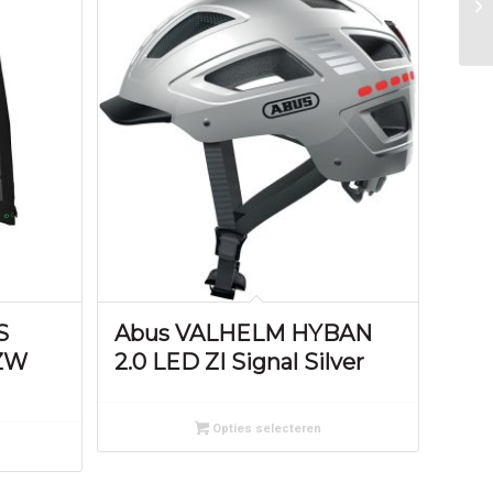
S
Abus VALHELM HYBAN
ZW
2.0 LED ZI Signal Silver
Opties selecteren