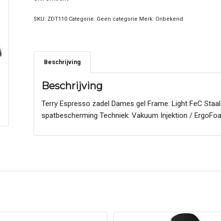
SKU:
ZDT110
Categorie:
Geen categorie
Merk:
Onbekend
Beschrijving
Beschrijving
Terry Espresso zadel Dames gel Frame: Light FeC Staal 
spatbescherming Techniek: Vakuum Injektion / ErgoFo