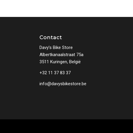
Contact
Davy’s Bike Store
Albertkanaalstraat 75a
3511 Kuringen, België
+32 11 37 83 37
info@davysbikestore.be