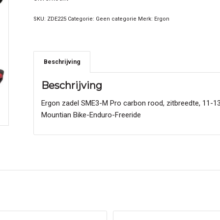
SKU:
ZDE225
Categorie:
Geen categorie
Merk:
Ergon
Beschrijving
Beschrijving
Ergon zadel SME3-M Pro carbon rood, zitbreedte, 11-13
Mountian Bike-Enduro-Freeride