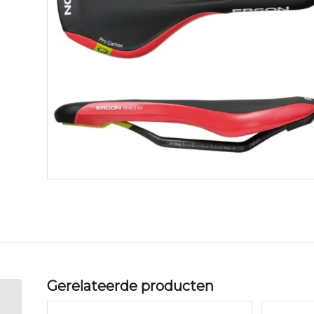
Gerelateerde producten
Ergon zadel SME3-S Pro