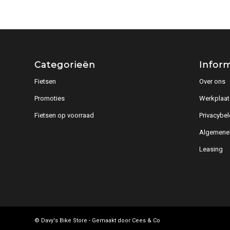
Categorieën
Infor
Fietsen
Over ons
Promoties
Werkplaat
Fietsen op voorraad
Privacybel
Algemene
Leasing
© Davy's Bike Store - Gemaakt door
Cees & Co