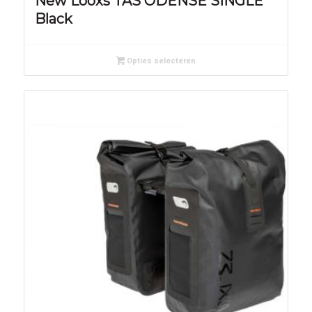
New Looxs TAS ODENSE SINGLE
Black
Opties selecteren