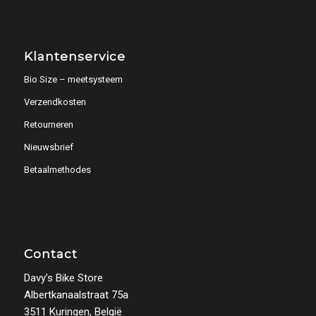
Klantenservice
Bio Size – meetsysteem
Verzendkosten
Retourneren
Nieuwsbrief
Betaalmethodes
Contact
Davy’s Bike Store
Albertkanaalstraat 75a
3511 Kuringen, België