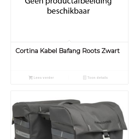
Cortina Kabel Bafang Roots Zwart
Lees verder
Toon details