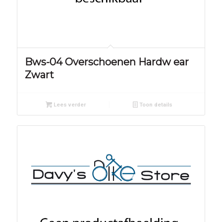
Bws-04 Overschoenen Hardw ear
Zwart
Lees verder
Toon details