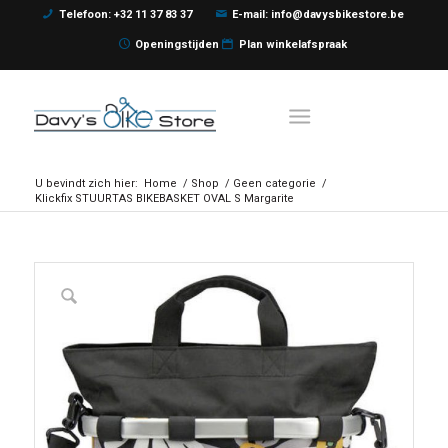
Telefoon: +32 11 37 83 37
E-mail: info@davysbikestore.be
Openingstijden
Plan winkelafspraak
U bevindt zich hier:
Home
/
Shop
/
Geen categorie
/
Klickfix STUURTAS BIKEBASKET OVAL S Margarite