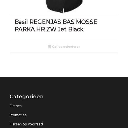
Basil REGENJAS BAS MOSSE
PARKA HR ZW Jet Black
Opties selecteren
Categorieën
Fietsen
Promoties
Fietsen op voorraad