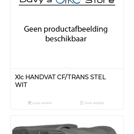
Xlc HANDVAT CF/TRANS STEL
WIT
Lees verder
Toon details