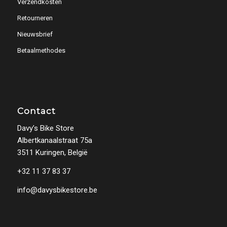
Verzendkosten
Retourneren
Nieuwsbrief
Betaalmethodes
Contact
Davy’s Bike Store
Albertkanaalstraat 75a
3511 Kuringen, België
+32 11 37 83 37
info@davysbikestore.be