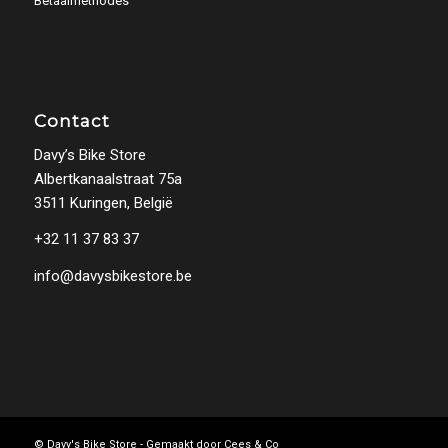
Betaalmethodes
Contact
Davy’s Bike Store
Albertkanaalstraat 75a
3511 Kuringen, België
+32 11 37 83 37
info@davysbikestore.be
© Davy's Bike Store - Gemaakt door
Cees & Co