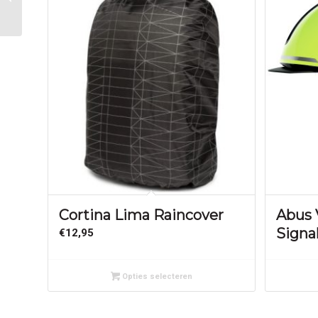
DUBBEL HANNA RED
Cortina Lima Raincover
Abus
Signa
€
12,95
Opties selecteren