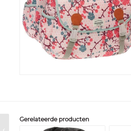
Gerelateerde producten
New Looxs TAS JOLI