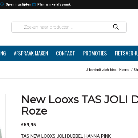
Openingstijden
Plan winkelafspraak
ING
AFSPRAAK MAKEN
CONTACT
PROMOTIES
FIETSVERH
U bevindt zich hier:
Home
/
Sh
New Looxs TAS JOLI
Roze
€
59,95
TAS NEW LOOXS JOLI DUBBEL HANNA PINK