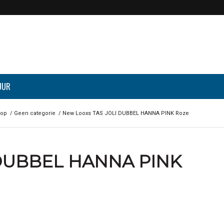
UUR
op
/
Geen categorie
/
New Looxs TAS JOLI DUBBEL HANNA PINK Roze
 DUBBEL HANNA PINK