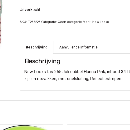
Uitverkocht
SKU:
T255228
Categorie:
Geen categorie
Merk:
New Looxs
Beschrijving
Aanvullende informatie
Beschrijving
New Looxs tas 255 Joli dubbel Hanna Pink, inhoud 34 l
zij- en ritsvakken, met snelsluiting, Reflectiestrepen