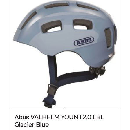
Abus VALHELM YOUN I 2.0 LBL
Glacier Blue