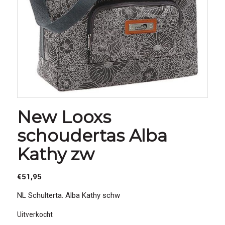
New Looxs
schoudertas Alba
Kathy zw
€
51,95
NL Schulterta. Alba Kathy schw
Uitverkocht