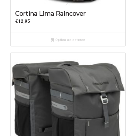
Cortina Lima Raincover
€
12,95
Opties selecteren