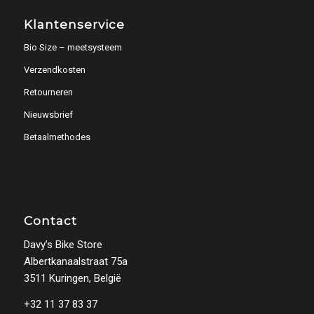
Klantenservice
Bio Size – meetsysteem
Verzendkosten
Retourneren
Nieuwsbrief
Betaalmethodes
Contact
Davy’s Bike Store
Albertkanaalstraat 75a
3511 Kuringen, België
+32 11 37 83 37