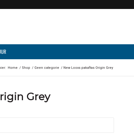
UUR
ier:
Home
/
Shop
/
Geen categorie
/
New Looxs pakaftas Origin Grey
rigin Grey