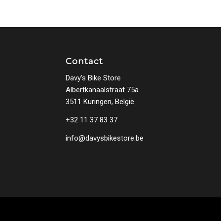
Contact
Davy’s Bike Store
Albertkanaalstraat 75a
3511 Kuringen, België
+32 11 37 83 37
info@davysbikestore.be