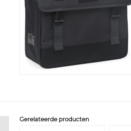
Gerelateerde producten
New Looxs fietstas