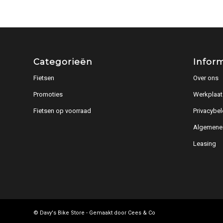
Categorieën
Infor
Fietsen
Over ons
Promoties
Werkplaat
Fietsen op voorraad
Privacybel
Algemene
Leasing
© Davy's Bike Store - Gemaakt door
Cees & Co