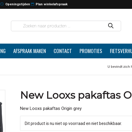
Openingstijden
Plan winkelafspraak
ING
AFSPRAAK MAKEN
CONTACT
PROMOTIES
FIETSVERH
U bevindt zich h
New Looxs pakaftas O
New Looxs pakaftas Origin grey
Dit product is nu niet op voorraad en niet beschikbaar.