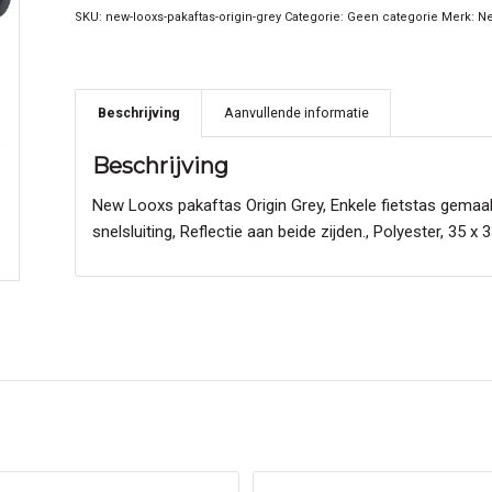
SKU:
new-looxs-pakaftas-origin-grey
Categorie:
Geen categorie
Merk:
Ne
Beschrijving
Aanvullende informatie
Beschrijving
New Looxs pakaftas Origin Grey, Enkele fietstas gemaa
snelsluiting, Reflectie aan beide zijden., Polyester, 35 x 