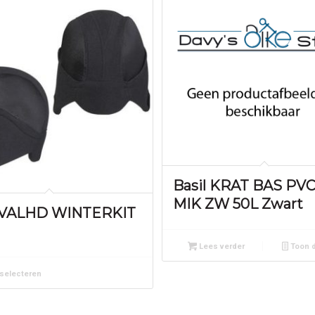
Basil KRAT BAS PVC
MIK ZW 50L Zwart
 VALHD WINTERKIT
Lees verder
Toon d
selecteren