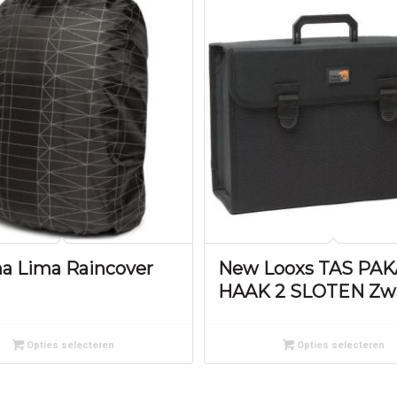
na Lima Raincover
New Looxs TAS PA
HAAK 2 SLOTEN Zw
Opties selecteren
Opties selecteren