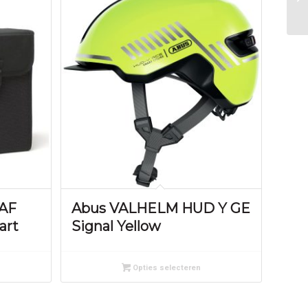
KAF
Abus VALHELM HUD Y GE
art
Signal Yellow
Opties selecteren