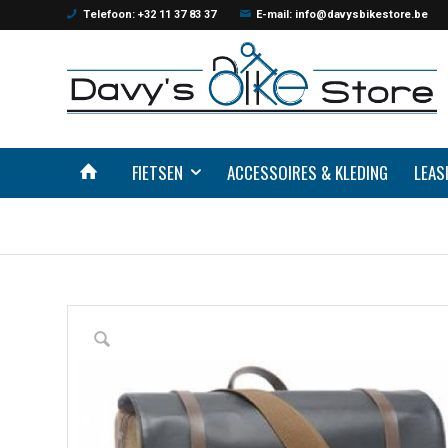
Telefoon: +32 11 37 83 37
E-mail: info@davysbikestore.be
FIETSEN
ACCESSOIRES & KLEDING
LEAS