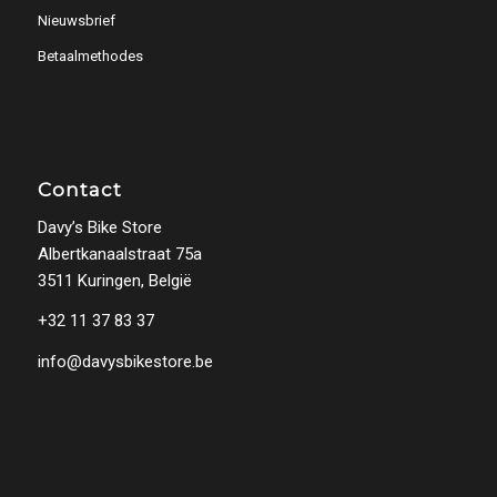
Nieuwsbrief
Betaalmethodes
Contact
Davy’s Bike Store
Albertkanaalstraat 75a
3511 Kuringen, België
+32 11 37 83 37
info@davysbikestore.be