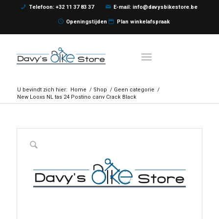
Telefoon: +32 11 37 83 37
E-mail: info@davysbikestore.be
Openingstijden
Plan winkelafspraak
U bevindt zich hier:
Home
/
Shop
/
Geen categorie
/
New Looxs NL tas 24 Postino canv Crack Black