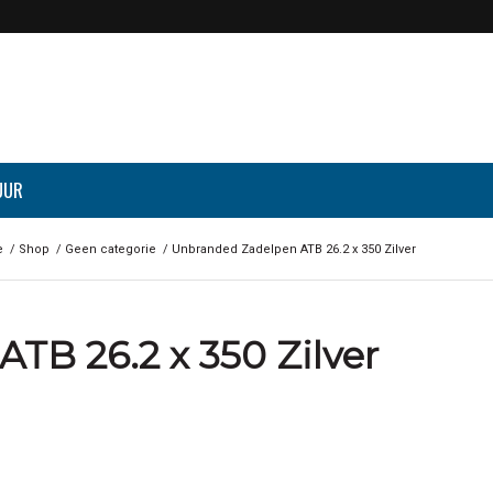
UUR
e
/
Shop
/
Geen categorie
/
Unbranded Zadelpen ATB 26.2 x 350 Zilver
TB 26.2 x 350 Zilver