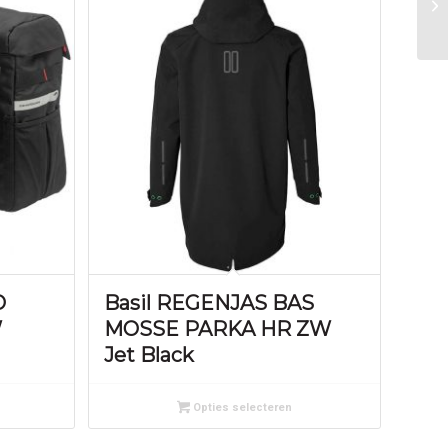
O
Basil REGENJAS BAS
W
MOSSE PARKA HR ZW
Jet Black
Opties selecteren