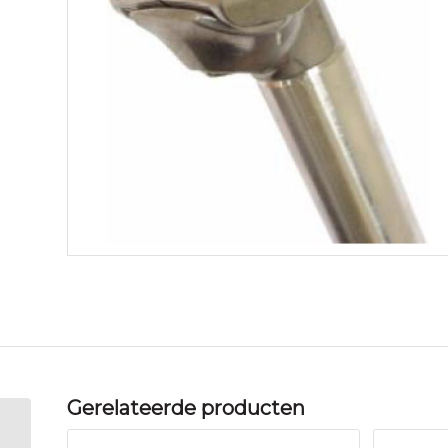
Gerelateerde producten
Unbranded Zadelpen