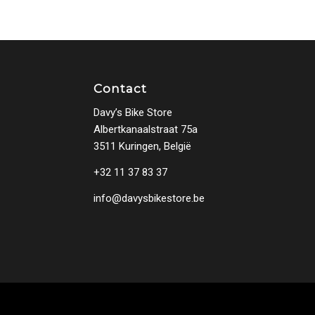
Contact
Davy’s Bike Store
Albertkanaalstraat 75a
3511 Kuringen, België
+32 11 37 83 37
info@davysbikestore.be