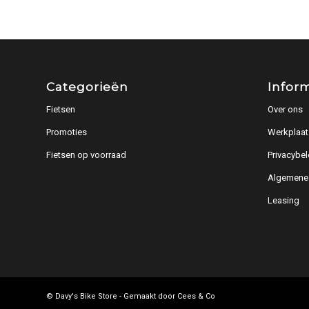
Categorieën
Infor
Fietsen
Over ons
Promoties
Werkplaat
Fietsen op voorraad
Privacybel
Algemene
Leasing
© Davy's Bike Store - Gemaakt door
Cees & Co