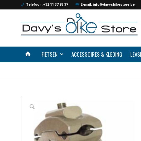
Telefoon: +32 11 37 83 37
E-mail: info@davysbikestore.be
FIETSEN
ACCESSOIRES & KLEDING
LEAS