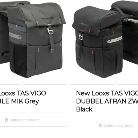
ooxs TAS VIGO
New Looxs TAS VIG
LE MIK Grey
DUBBEL ATRAN Z
Black
Opties selecteren
Opties selecteren