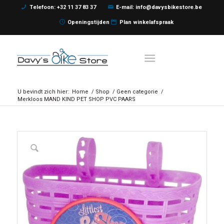
Telefoon: +32 11 37 83 37
E-mail: info@davysbikestore.be
Openingstijden
Plan winkelafspraak
U bevindt zich hier:
Home
/
Shop
/
Geen categorie
/
Merkloos MAND KIND PET SHOP PVC PAARS