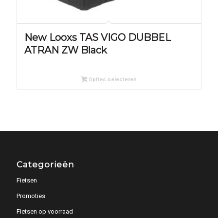
New Looxs TAS VIGO DUBBEL
ATRAN ZW Black
Opties selecteren
Categorieën
Fietsen
Promoties
Fietsen op voorraad