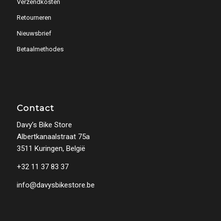
Verzendkosten
Retourneren
Nieuwsbrief
Betaalmethodes
Contact
Davy’s Bike Store
Albertkanaalstraat 75a
3511 Kuringen, België
+32 11 37 83 37
info@davysbikestore.be