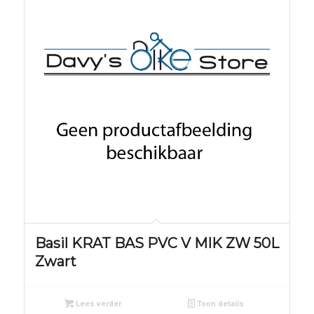
Basil KRAT BAS PVC V MIK ZW 50L
Zwart
Lees verder
Toon details