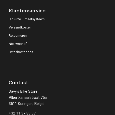
Klantenservice
Bio Size – meetsysteem
Verzendkosten
Retourneren
Nieuwsbrief
Betaalmethodes
Contact
Davy’s Bike Store
Albertkanaalstraat 75a
3511 Kuringen, België
+32 11 37 83 37