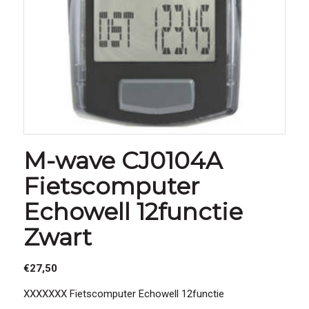
M-wave CJ0104A
Fietscomputer
Echowell 12functie
Zwart
€
27,50
XXXXXXX Fietscomputer Echowell 12functie