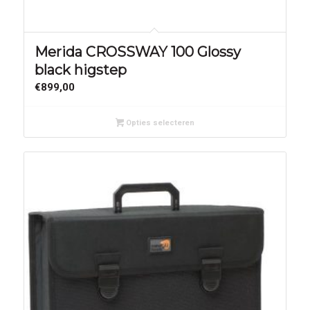
Merida CROSSWAY 100 Glossy
black higstep
€
899,00
Opties selecteren