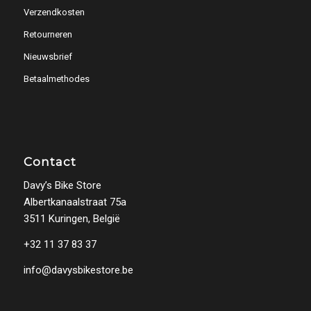
Verzendkosten
Retourneren
Nieuwsbrief
Betaalmethodes
Contact
Davy’s Bike Store
Albertkanaalstraat 75a
3511 Kuringen, België
+32 11 37 83 37
info@davysbikestore.be