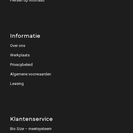
Fietsen op voorraad
Informatie
Over ons
Werkplaats
Privacybeleid
Algemene voorwaarden
Leasing
Klantenservice
Bio Size – meetsysteem