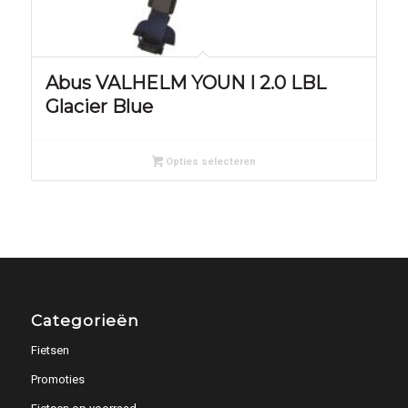
Abus VALHELM YOUN I 2.0 LBL
Glacier Blue
Opties selecteren
Categorieën
Fietsen
Promoties