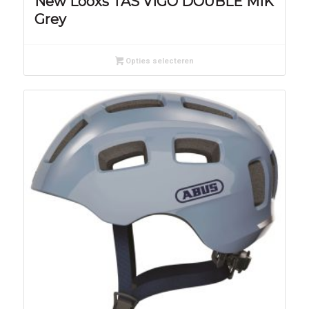
New Looxs TAS VIGO DOUBLE MIK
Grey
Opties selecteren