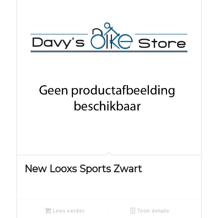
New Looxs Sports Zwart
Lees verder
Toon details