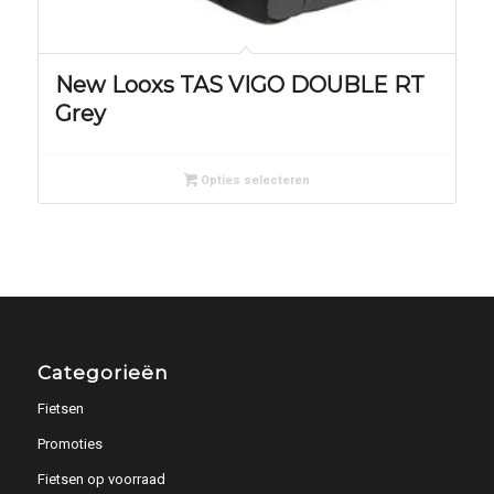
New Looxs TAS VIGO DOUBLE RT
Grey
Opties selecteren
Categorieën
Fietsen
Promoties
Fietsen op voorraad