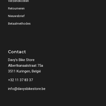
Verzendkosten
Retourneren
Nieuwsbrief
Betaalmethodes
Contact
Davy’s Bike Store
Albertkanaalstraat 75a
3511 Kuringen, België
+32 11 37 83 37
info@davysbikestore.be