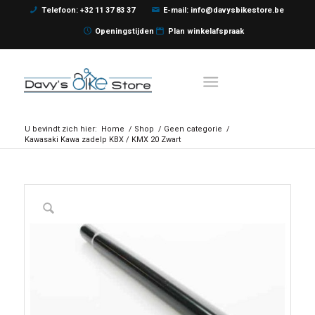
Telefoon: +32 11 37 83 37
E-mail: info@davysbikestore.be
Openingstijden
Plan winkelafspraak
U bevindt zich hier:
Home
/
Shop
/
Geen categorie
/
Kawasaki Kawa zadelp KBX / KMX 20 Zwart