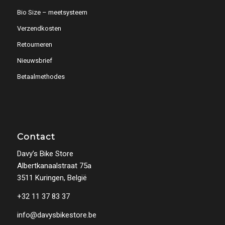
Bio Size – meetsysteem
Verzendkosten
Retourneren
Nieuwsbrief
Betaalmethodes
Contact
Davy’s Bike Store
Albertkanaalstraat 75a
3511 Kuringen, België
+32 11 37 83 37
info@davysbikestore.be