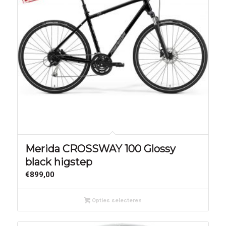
Merida CROSSWAY 100 Glossy
black higstep
€
899,00
Opties selecteren