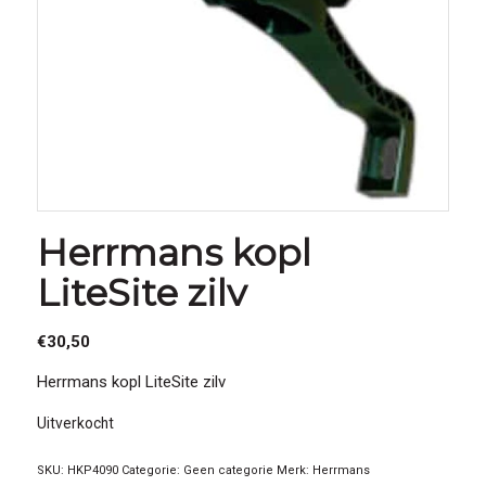
Herrmans kopl
LiteSite zilv
€
30,50
Herrmans kopl LiteSite zilv
Uitverkocht
SKU:
HKP4090
Categorie:
Geen categorie
Merk:
Herrmans