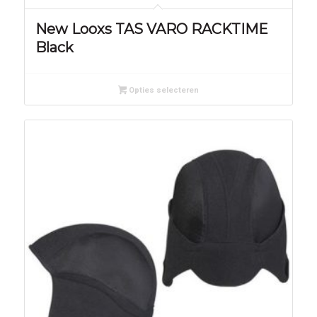
New Looxs TAS VARO RACKTIME
Black
Opties selecteren