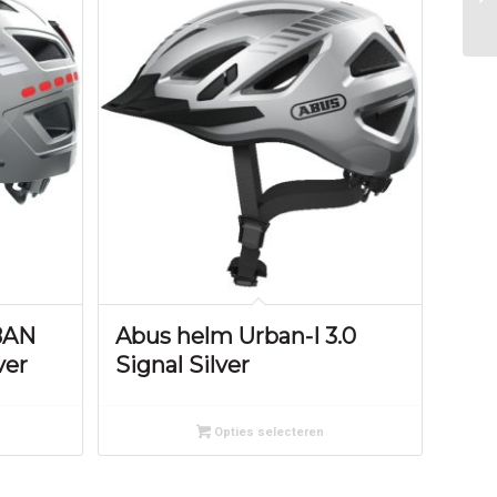
BAN
Abus helm Urban-I 3.0
ver
Signal Silver
Opties selecteren