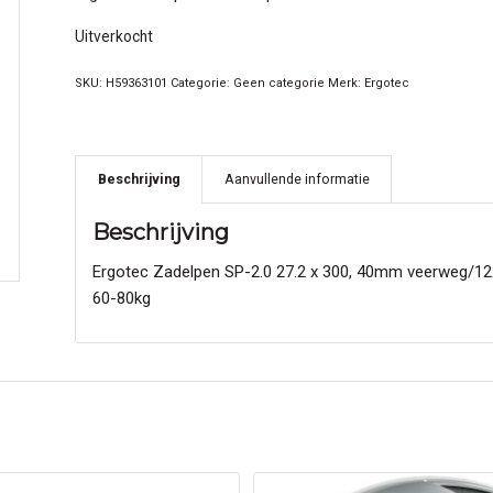
Uitverkocht
SKU:
H59363101
Categorie:
Geen categorie
Merk:
Ergotec
Beschrijving
Aanvullende informatie
Beschrijving
Ergotec Zadelpen SP-2.0 27.2 x 300, 40mm veerweg/122,
60-80kg