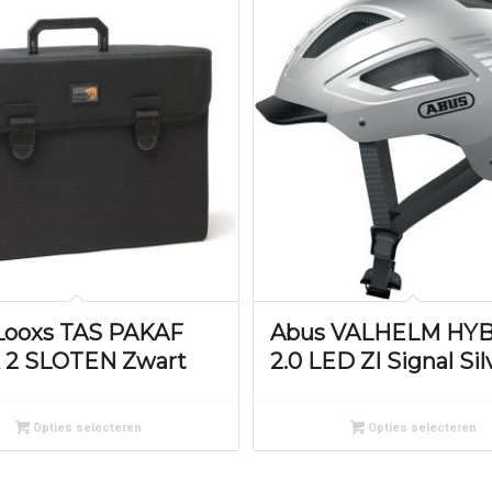
ooxs TAS PAKAF
Abus VALHELM HY
 2 SLOTEN Zwart
2.0 LED ZI Signal Sil
Opties selecteren
Opties selecteren