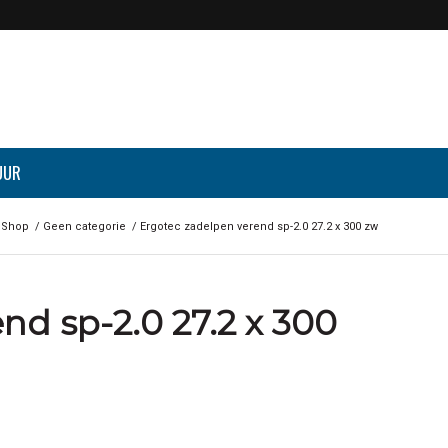
UUR
Shop
/
Geen categorie
/
Ergotec zadelpen verend sp-2.0 27.2 x 300 zw
nd sp-2.0 27.2 x 300