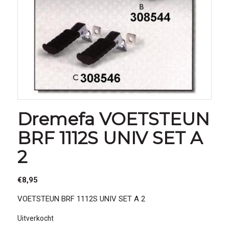
Dremefa VOETSTEUN
BRF 1112S UNIV SET A
2
€
8,95
VOETSTEUN BRF 1112S UNIV SET A 2
Uitverkocht