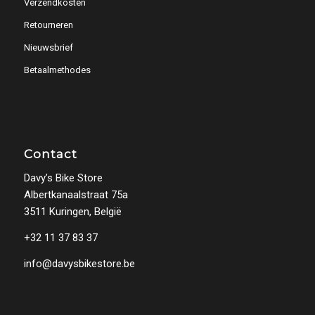
Verzendkosten
Retourneren
Nieuwsbrief
Betaalmethodes
Contact
Davy’s Bike Store
Albertkanaalstraat 75a
3511 Kuringen, België
+32 11 37 83 37
info@davysbikestore.be