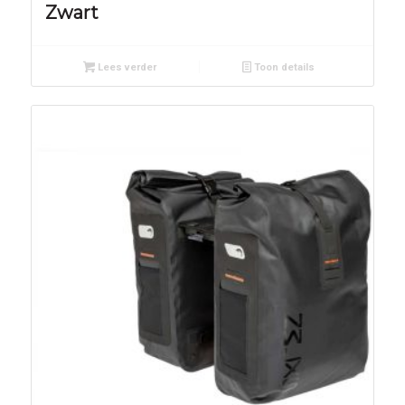
Zwart
Lees verder
Toon details