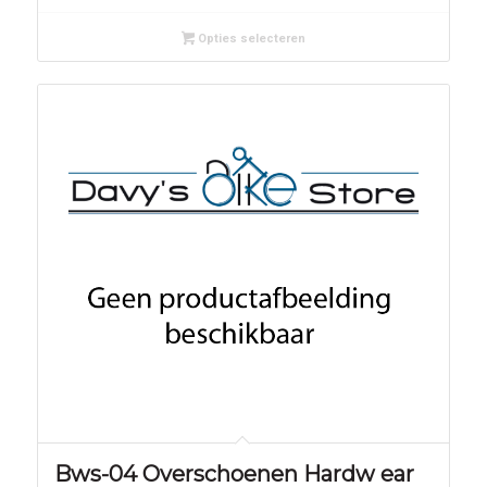
Opties selecteren
Bws-04 Overschoenen Hardw ear