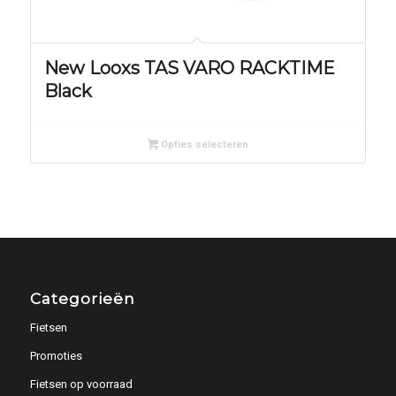
New Looxs TAS VARO RACKTIME
Black
Opties selecteren
Categorieën
Fietsen
Promoties
Fietsen op voorraad