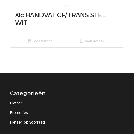
Xlc HANDVAT CF/TRANS STEL
WIT
Lees verder
Toon details
Categorieën
Fietsen
Promoties
Fietsen op voorraad