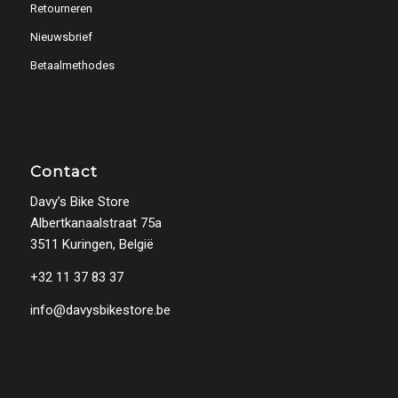
Retourneren
Nieuwsbrief
Betaalmethodes
Contact
Davy’s Bike Store
Albertkanaalstraat 75a
3511 Kuringen, België
+32 11 37 83 37
info@davysbikestore.be