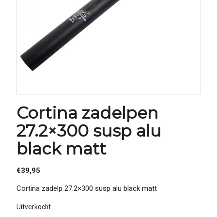
Cortina zadelpen
27.2×300 susp alu
black matt
€
39,95
Cortina zadelp 27.2×300 susp alu black matt
Uitverkocht