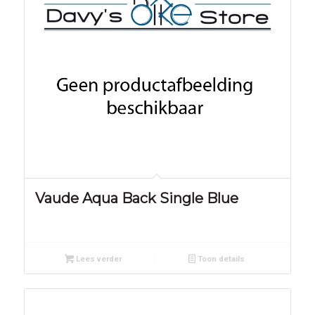
Vaude Aqua Back Single Blue
Lees verder
Toon details