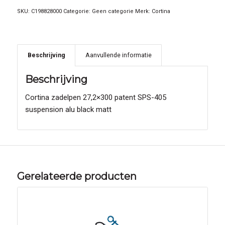
SKU:
C198828000
Categorie:
Geen categorie
Merk:
Cortina
Beschrijving
Aanvullende informatie
Beschrijving
Cortina zadelpen 27,2×300 patent SPS-405
suspension alu black matt
Gerelateerde producten