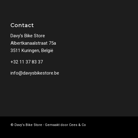
Contact
Davy’s Bike Store
Albertkanaalstraat 75a
3511 Kuringen, België
+32 11 37 83 37
info@davysbikestore.be
© Davy's Bike Store - Gemaakt door
Cees & Co