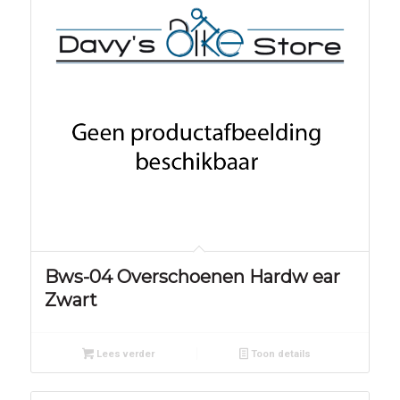
Bws-04 Overschoenen Hardw ear
Zwart
Lees verder
Toon details