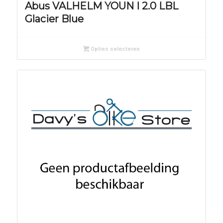
Abus VALHELM YOUN I 2.0 LBL
Glacier Blue
Opties selecteren