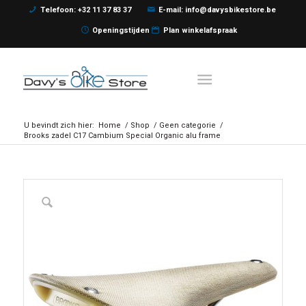
Telefoon: +32 11 37 83 37
E-mail: info@davysbikestore.be
Openingstijden
Plan winkelafspraak
U bevindt zich hier:
Home
/
Shop
/
Geen categorie
/
Brooks zadel C17 Cambium Special Organic alu frame