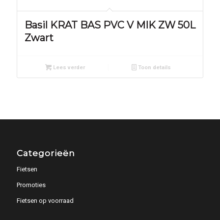
Basil KRAT BAS PVC V MIK ZW 50L
Zwart
Lees verder
Toon details
Categorieën
Fietsen
Promoties
Fietsen op voorraad