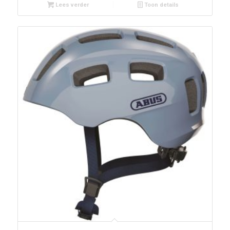
Lees verder
Toon details