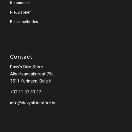
Retourneren
Nieuwsbrief
Betaalmethodes
Contact
Davy’s Bike Store
Albertkanaalstraat 75a
3511 Kuringen, België
+32 11 37 83 37
info@davysbikestore.be