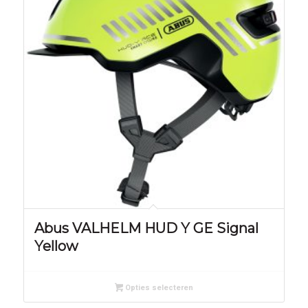
Abus VALHELM HUD Y GE Signal
Yellow
Opties selecteren